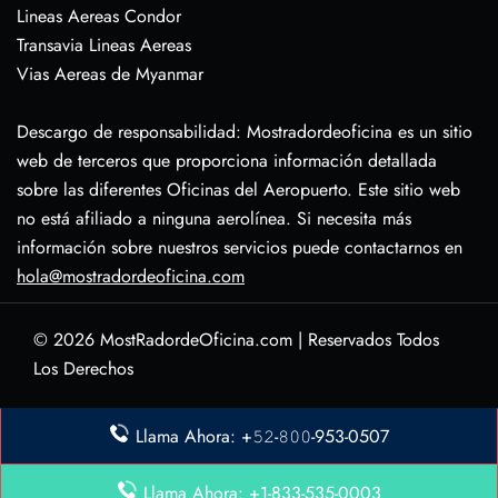
Lineas Aereas Condor
Transavia Lineas Aereas
Vias Aereas de Myanmar
Descargo de responsabilidad: Mostradordeoficina es un sitio
web de terceros que proporciona información detallada
sobre las diferentes Oficinas del Aeropuerto. Este sitio web
no está afiliado a ninguna aerolínea. Si necesita más
información sobre nuestros servicios puede contactarnos en
hola@mostradordeoficina.com
© 2026
MostRadordeOficina.com
|
Reservados Todos
Los Derechos
Sobre Nosotras
Llama Ahora: +𝟻𝟸-𝟾𝟶𝟶-953-0507
Descargo de Responsabilidad
Política de Privacidad
Llama Ahora: +1-833-535-0003