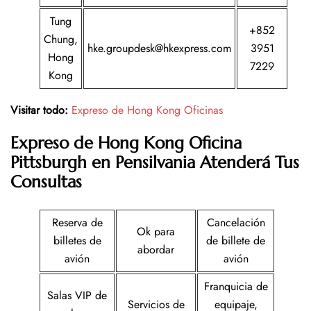
Tung
+852
Chung,
hke.groupdesk@hkexpress.com
3951
Hong
7229
Kong
Visitar todo:
Expreso de Hong Kong Oficinas
Expreso de Hong Kong
Oficina
Pittsburgh en Pensilvania
Atenderá Tus
Consultas
Reserva de
Cancelación
Ok para
billetes de
de billete de
abordar
avión
avión
Franquicia de
Salas VIP de
Servicios de
equipaje,