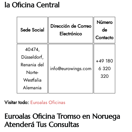
la Oficina Central
Número
Dirección de Correo
Sede Social
de
Electrónico
Contacto
40474,
Düsseldorf,
+49 180
Renania del
info@eurowings.com
6 320
Norte-
320
Westfalia
Alemania
Visitar todo:
Euroalas Oficinas
Euroalas
Oficina
Tromso en Noruega
Atenderá Tus Consultas