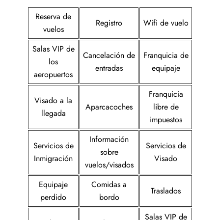
Reserva de
Registro
Wifi de vuelo
vuelos
Salas VIP de
Cancelación de
Franquicia de
los
entradas
equipaje
aeropuertos
Franquicia
Visado a la
Aparcacoches
libre de
llegada
impuestos
Información
Servicios de
Servicios de
sobre
Inmigración
Visado
vuelos/visados
Equipaje
Comidas a
Traslados
perdido
bordo
Salas VIP de