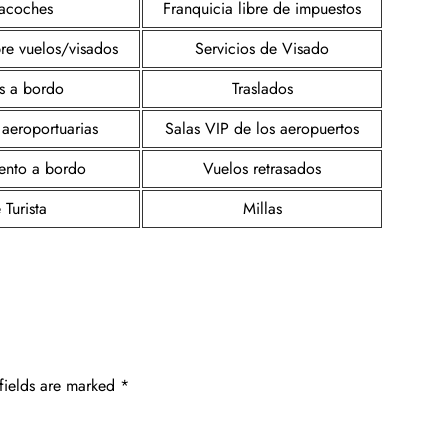
acoches
Franquicia libre de impuestos
re vuelos/visados
Servicios de Visado
s a bordo
Traslados
 aeroportuarias
Salas VIP de los aeropuertos
iento a bordo
Vuelos retrasados
 Turista
Millas
fields are marked
*