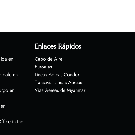
Enlaces Rápidos
aida en
Cabo de Aire
Euroalas
erdale en
Lineas Aereas Condor
Transavia Lineas Aereas
urgo en
Vias Aereas de Myanmar
 en
ffice in the