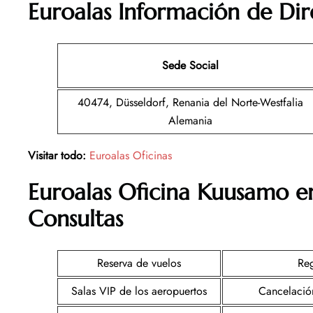
Euroalas Información de Dir
Sede Social
40474, Düsseldorf, Renania del Norte-Westfalia
Alemania
Visitar todo:
Euroalas Oficinas
Euroalas
Oficina
Kuusamo en
Consultas
Reserva de vuelos
Reg
Salas VIP de los aeropuertos
Cancelació