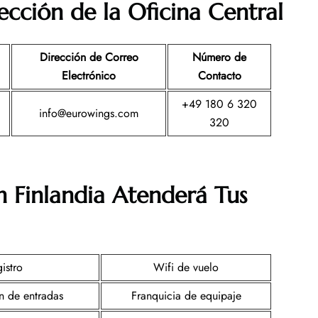
ección de la Oficina Central
Dirección de Correo
Número de
Electrónico
Contacto
+49 180 6 320
info@eurowings.com
320
 Finlandia
Atenderá Tus
istro
Wifi de vuelo
n de entradas
Franquicia de equipaje