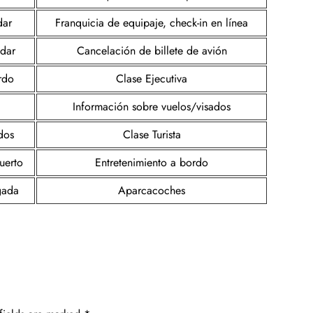
dar
Franquicia de equipaje, check-in en línea
udar
Cancelación de billete de avión
rdo
Clase Ejecutiva
Información sobre vuelos/visados
dos
Clase Turista
uerto
Entretenimiento a bordo
gada
Aparcacoches