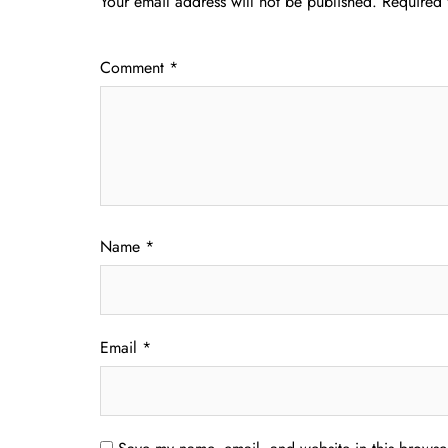
Your email address will not be published.
Required 
Comment
*
Name
*
Email
*