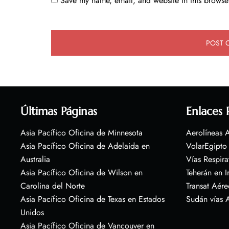
Save my name, email, and website in this browser
Últimas Páginas
Enlaces 
Asia Pacífico Oficina de Minnesota
Aerolíneas A
Asia Pacífico Oficina de Adelaida en
VolarEgipto
Australia
Vías Respira
Asia Pacífico Oficina de Wilson en
Teherán en I
Carolina del Norte
Transat Aére
Asia Pacífico Oficina de Texas en Estados
Sudán vías 
Unidos
Asia Pacífico Oficina de Vancouver en