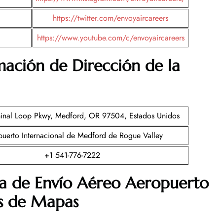
https://twitter.com/envoyaircareers
https://www.youtube.com/c/envoyaircareers
ación de Dirección de la
inal Loop Pkwy, Medford, OR 97504, Estados Unidos
uerto Internacional de Medford de Rogue Valley
+1 541-776-7222
a de Envío Aéreo Aeropuerto
és de Mapas