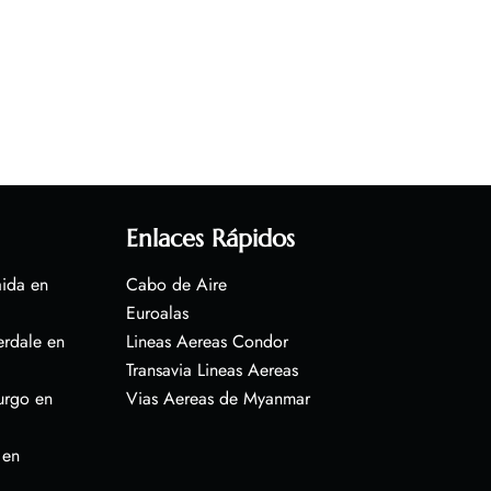
Enlaces Rápidos
aida en
Cabo de Aire
Euroalas
erdale en
Lineas Aereas Condor
Transavia Lineas Aereas
urgo en
Vias Aereas de Myanmar
 en