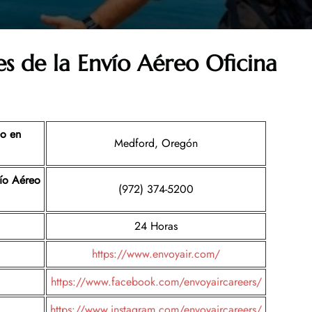
es de la
Envío Aéreo
Oficina
eo en
Medford, Oregón
vío Aéreo
(972) 374-5200
24 Horas
https://www.envoyair.com/
https://www.facebook.com/envoyaircareers/
https://www.instagram.com/envoyaircareers/