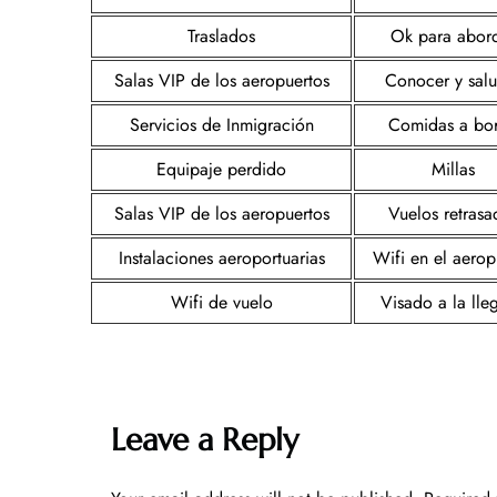
Traslados
Ok para abor
Salas VIP de los aeropuertos
Conocer y sal
Servicios de Inmigración
Comidas a bo
Equipaje perdido
Millas
Salas VIP de los aeropuertos
Vuelos retrasa
Instalaciones aeroportuarias
Wifi en el aerop
Wifi de vuelo
Visado a la lle
Leave a Reply