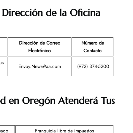
Dirección de la Oficina
Dirección de Correo
Número de
Electrónico
Contacto
os
Envoy.News@aa.com
(972) 374-5200
d en Oregón
Atenderá Tus
sado
Franquicia libre de impuestos