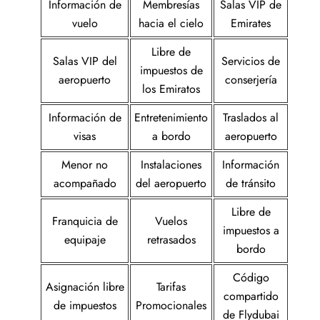
Información de
Membresías
Salas VIP de
vuelo
hacia el cielo
Emirates
Libre de
Salas VIP del
Servicios de
impuestos de
aeropuerto
conserjería
los Emiratos
Información de
Entretenimiento
Traslados al
visas
a bordo
aeropuerto
Menor no
Instalaciones
Información
acompañado
del aeropuerto
de tránsito
Libre de
Franquicia de
Vuelos
impuestos a
equipaje
retrasados
bordo
Código
Asignación libre
Tarifas
compartido
de impuestos
Promocionales
de Flydubai