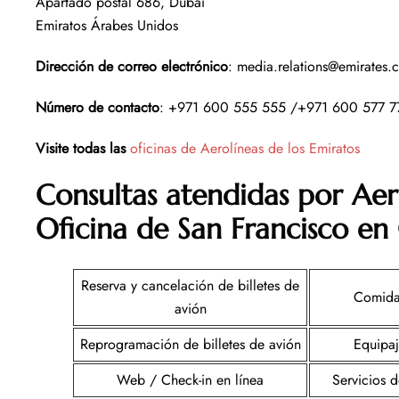
Apartado postal 686, Dubái
Emiratos Árabes Unidos
Dirección de correo electrónico
: media.relations@emirates.
Número de contacto
: +971 600 555 555 /+971 600 577 
Visite todas las
oficinas de Aerolíneas de los Emiratos
Consultas atendidas por Aer
Oficina de San Francisco en 
Reserva y cancelación de billetes de
Comida
avión
Reprogramación de billetes de avión
Equipa
Web / Check-in en línea
Servicios 