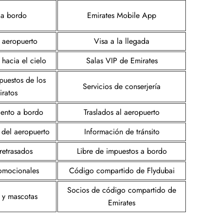
 a bordo
Emirates Mobile App
l aeropuerto
Visa a la llegada
hacia el cielo
Salas VIP de Emirates
puestos de los
Servicios de conserjería
iratos
iento a bordo
Traslados al aeropuerto
s del aeropuerto
Información de tránsito
retrasados
Libre de impuestos a bordo
romocionales
Código compartido de Flydubai
Socios de código compartido de
 y mascotas
Emirates