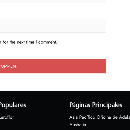
 for the next time I comment.
Populares
Páginas Principales
eroflot
Asia Pacífico Oficina de Adel
Australia