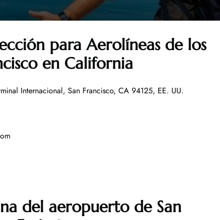
ección para Aerolíneas de los
cisco en California
rminal Internacional, San Francisco, CA 94125, EE. UU.
6
.com
ina del aeropuerto de
San