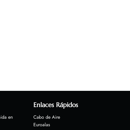
Enlaces Rápidos
aida en
Cabo de Aire
Euroalas