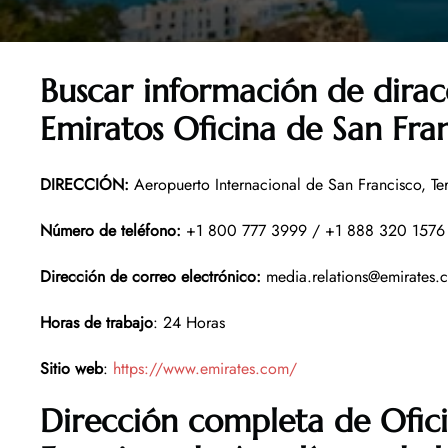
Buscar información de dirac
Emiratos Oficina de San Fran
DIRECCIÓN
:
Aeropuerto Internacional de San Francisco, Te
Número de teléfono
:
+1 800 777 3999 / +1 888 320 157
Dirección de correo electrónico
:
media.relations@emirates
Horas de trabajo
: 24 Horas
Sitio web
:
https://www.emirates.com/
Dirección completa de Ofic