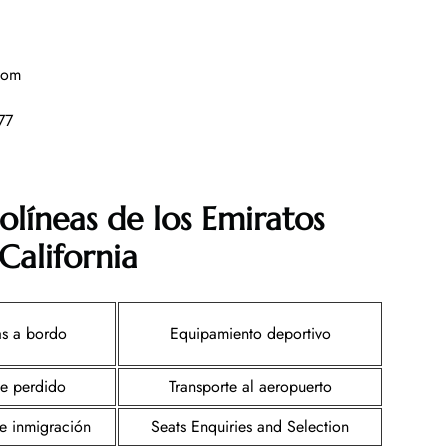
com
777
olíneas de los Emiratos
California
s a bordo
Equipamiento deportivo
je perdido
Transporte al aeropuerto
de inmigración
Seats Enquiries and Selection