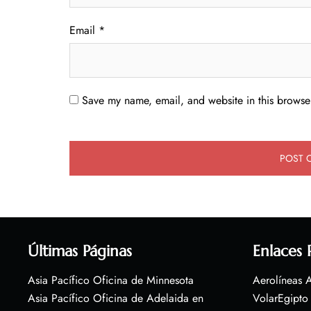
Email
*
Save my name, email, and website in this browser
Últimas Páginas
Enlaces 
Asia Pacífico Oficina de Minnesota
Aerolíneas A
Asia Pacífico Oficina de Adelaida en
VolarEgipto