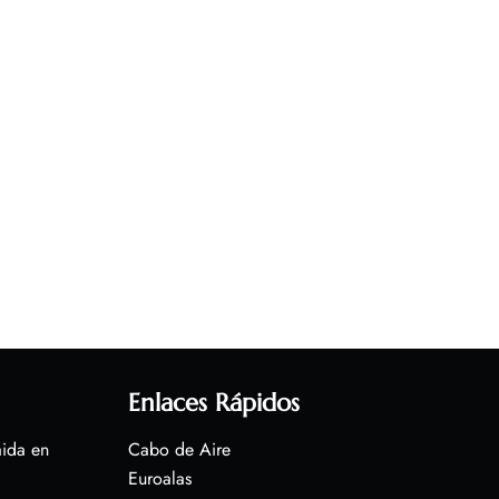
Enlaces Rápidos
aida en
Cabo de Aire
Euroalas