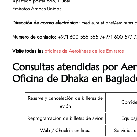
Apartado postal 686, Dubái
Emiratos Árabes Unidos
Dirección de correo electrónico
: media.relations@emirates.
Número de contacto
: +971 600 555 555 /+971 600 577 
Visite todas las
oficinas de Aerolíneas de los Emiratos
Consultas atendidas por Aer
Oficina de Dhaka en Baglad
Reserva y cancelación de billetes de
Comida
avión
Reprogramación de billetes de avión
Equipa
Web / Check-in en línea
Servicios 