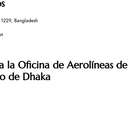
os
 1229, Bangladesh
rt
a la Oficina de Aerolíneas de
to de Dhaka