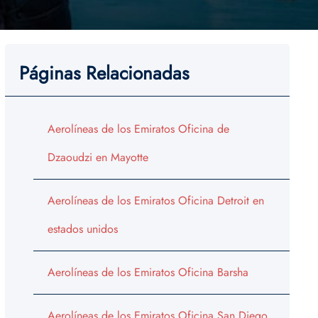
Páginas Relacionadas
Aerolíneas de los Emiratos Oficina de
Dzaoudzi en Mayotte
Aerolíneas de los Emiratos Oficina Detroit en
estados unidos
Aerolíneas de los Emiratos Oficina Barsha
Aerolíneas de los Emiratos Oficina San Diego