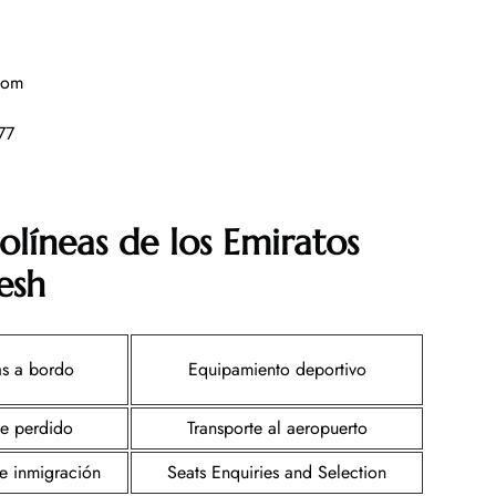
com
777
olíneas de los Emiratos
esh
s a bordo
Equipamiento deportivo
je perdido
Transporte al aeropuerto
de inmigración
Seats Enquiries and Selection