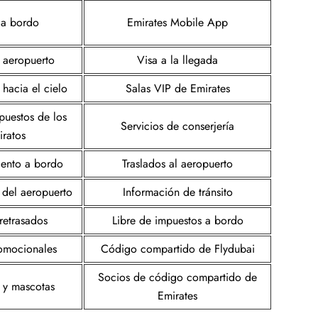
 a bordo
Emirates Mobile App
l aeropuerto
Visa a la llegada
hacia el cielo
Salas VIP de Emirates
puestos de los
Servicios de conserjería
iratos
iento a bordo
Traslados al aeropuerto
s del aeropuerto
Información de tránsito
retrasados
Libre de impuestos a bordo
romocionales
Código compartido de Flydubai
Socios de código compartido de
 y mascotas
Emirates