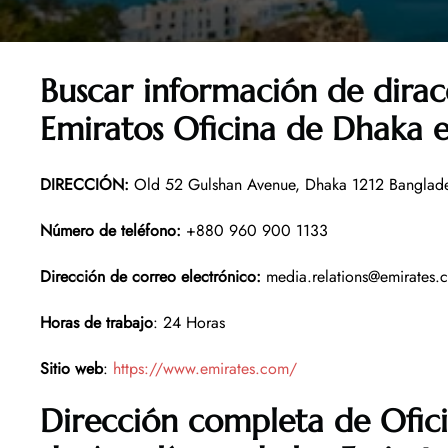
Buscar información de dirac
Emiratos Oficina de Dhaka 
DIRECCIÓN
:
Old 52 Gulshan Avenue, Dhaka 1212 Banglad
Número de teléfono
:
+880 960 900 1133
Dirección de correo electrónico
:
media.relations@emirates
Horas de trabajo
: 24 Horas
Sitio web
:
https://www.emirates.com/
Dirección completa de Ofic