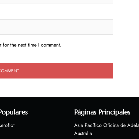
 for the next time I comment.
Populares
Páginas Principales
eroflot
Asia Pacífico Oficina de Adel
Australia