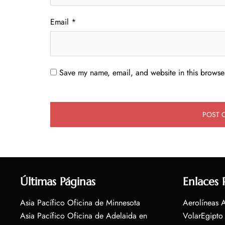
Email
*
Save my name, email, and website in this browser
Últimas Páginas
Enlaces 
Asia Pacífico Oficina de Minnesota
Aerolíneas A
Asia Pacífico Oficina de Adelaida en
VolarEgipto