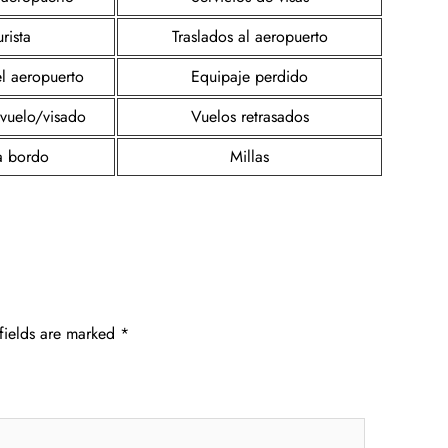
rista
Traslados al aeropuerto
el aeropuerto
Equipaje perdido
 vuelo/visado
Vuelos retrasados
a bordo
Millas
fields are marked
*