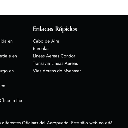
Enlaces Rápidos
aida en
Cabo de Aire
Euroalas
erdale en
Lineas Aereas Condor
Transavia Lineas Aereas
urgo en
Vias Aereas de Myanmar
 en
ffice in the
diferentes Oficinas del Aeropuerto. Este sitio web no está