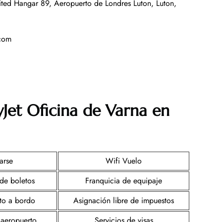
ited Hangar 89, Aeropuerto de Londres Luton, Luton,
.com
yJet Oficina de Varna en
arse
Wifi Vuelo
de boletos
Franquicia de equipaje
nto a bordo
Asignación libre de impuestos
 aeropuerto
Servicios de visas