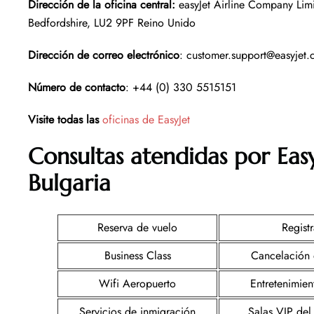
Dirección de la oficina central
:
easyJet Airline Company Lim
Bedfordshire, LU2 9PF Reino Unido
Dirección de correo electrónico
: customer.support@easyjet
Número de contacto
: +44 (0) 330 5515151
Visite todas las
oficinas de EasyJet
Consultas atendidas por Eas
Bulgaria
Reserva de vuelo
Registr
Business Class
Cancelación 
Wifi Aeropuerto
Entretenimie
Servicios de inmigración
Salas VIP del