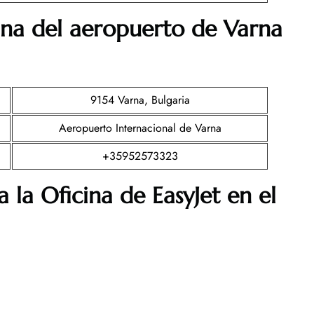
ina del aeropuerto de
Varna
9154 Varna, Bulgaria
Aeropuerto Internacional de Varna
+35952573323
 la Oficina de EasyJet en el