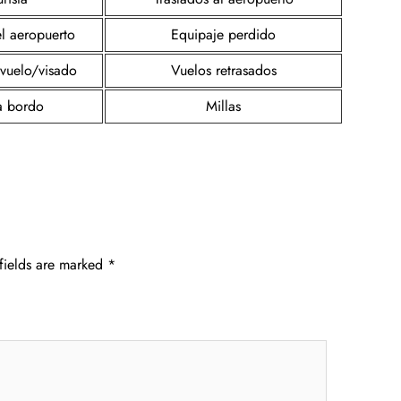
el aeropuerto
Equipaje perdido
 vuelo/visado
Vuelos retrasados
a bordo
Millas
fields are marked
*