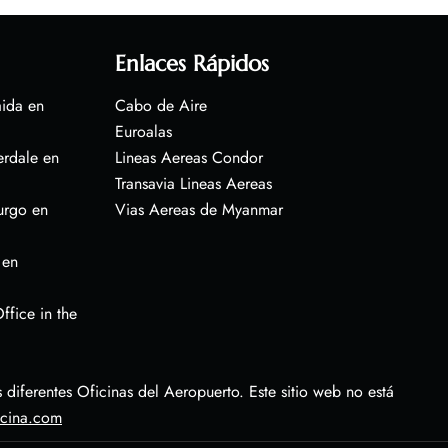
Enlaces Rápidos
aida en
Cabo de Aire
Euroalas
erdale en
Lineas Aereas Condor
Transavia Lineas Aereas
urgo en
Vias Aereas de Myanmar
 en
ffice in the
diferentes Oficinas del Aeropuerto. Este sitio web no está
icina.com