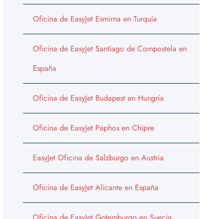
Oficina de EasyJet Esmirna en Turquía
Oficina de EasyJet Santiago de Compostela en
España
Oficina de EasyJet Budapest en Hungría
Oficina de EasyJet Paphos en Chipre
EasyJet Oficina de Salzburgo en Austria
Oficina de EasyJet Alicante en España
Oficina de EasyJet Gotemburgo en Suecia