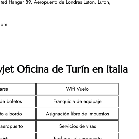
ited Hangar 89, Aeropuerto de Londres Luton, Luton,
.com
Jet Oficina de Turín en Italia
arse
Wifi Vuelo
de boletos
Franquicia de equipaje
nto a bordo
Asignación libre de impuestos
 aeropuerto
Servicios de visas
rista
Traslados al aeropuerto