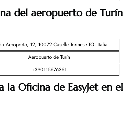
ina del aeropuerto de
Turín
da Aeroporto, 12, 10072 Caselle Torinese TO, Italia
Aeropuerto de Turín
+390115676361
 la Oficina de EasyJet en el