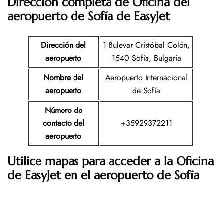
Dirección completa de Oficina del
aeropuerto de
Sofía
de EasyJet
Dirección del
1 Bulevar Cristóbal Colón,
aeropuerto
1540 Sofía, Bulgaria
Nombre del
Aeropuerto Internacional
aeropuerto
de Sofía
Número de
contacto del
+35929372211
aeropuerto
Utilice mapas para acceder a la Oficina
de EasyJet en el aeropuerto de Sofía