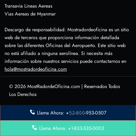
Transavia Lineas Aereas
Vias Aereas de Myanmar
Descargo de responsabilidad: Mostradordeoficina es un sitio
web de terceros que proporciona información detallada
sobre las diferentes Oficinas del Aeropuerto. Este sitio web
no está afiliado a ninguna aerolínea. Si necesita más
información sobre nuestros servicios puede contactarnos en
hola@mostradordeoficina.com
© 2026
MostRadordeOficina.com
|
Reservados Todos
Los Derechos
Sobre Nosotras
Llama Ahora: +𝟻𝟸-𝟾𝟶𝟶-953-0507
Descargo de Responsabilidad
Política de Privacidad
Llama Ahora: +1-833-535-0003
Contacta con Nosotras