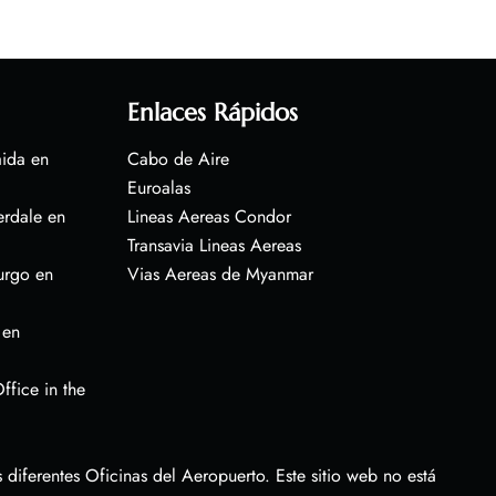
Enlaces Rápidos
aida en
Cabo de Aire
Euroalas
erdale en
Lineas Aereas Condor
Transavia Lineas Aereas
urgo en
Vias Aereas de Myanmar
 en
ffice in the
diferentes Oficinas del Aeropuerto. Este sitio web no está