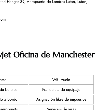
ited Hangar 89, Aeropuerto de Londres Luton, Luton,
.com
yJet Oficina de Manchester
arse
Wifi Vuelo
de boletos
Franquicia de equipaje
nto a bordo
Asignación libre de impuestos
 aeropuerto
Servicios de visas