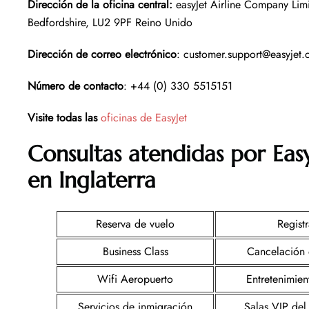
Dirección de la oficina central
:
easyJet Airline Company Lim
Bedfordshire, LU2 9PF Reino Unido
Dirección de correo electrónico
: customer.support@easyjet
Número de contacto
: +44 (0) 330 5515151
Visite todas las
oficinas de EasyJet
Consultas atendidas por Eas
en Inglaterra
Reserva de vuelo
Registr
Business Class
Cancelación 
Wifi Aeropuerto
Entretenimie
Servicios de inmigración
Salas VIP del