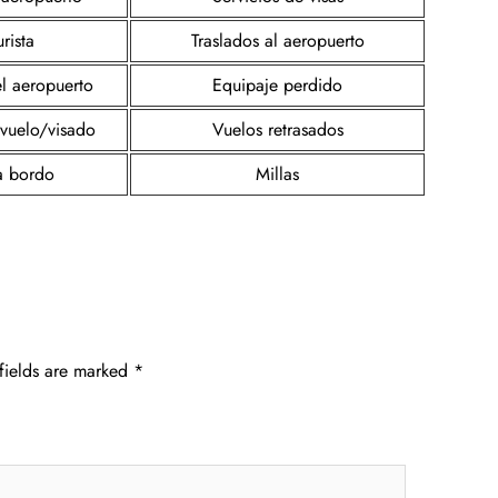
rista
Traslados al aeropuerto
el aeropuerto
Equipaje perdido
 vuelo/visado
Vuelos retrasados
a bordo
Millas
fields are marked
*