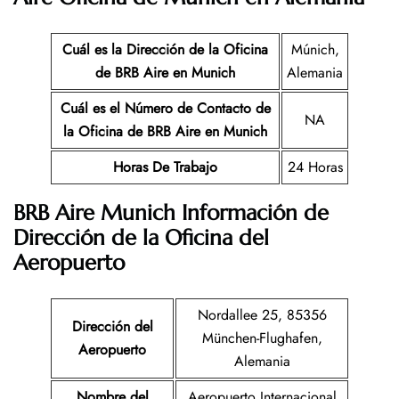
Cuál es la Dirección de la Oficina
Múnich,
de BRB Aire en Munich
Alemania
Cuál es el Número de Contacto de
NA
la Oficina de BRB Aire
en Munich
Horas De Trabajo
24 Horas
BRB Aire Munich Información de
Dirección de la Oficina del
Aeropuerto
Nordallee 25, 85356
Dirección del
München-Flughafen,
Aeropuerto
Alemania
Nombre del
Aeropuerto Internacional