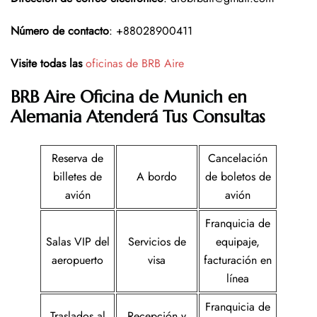
Número de contacto
: +88028900411
Visite todas las
oficinas de BRB Aire
BRB Aire Oficina de Munich en
Alemania
Atenderá Tus Consultas
Reserva de
Cancelación
billetes de
A bordo
de boletos de
avión
avión
Franquicia de
Salas VIP del
Servicios de
equipaje,
aeropuerto
visa
facturación en
línea
Franquicia de
Traslados al
Recepción y