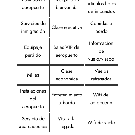
artículos libres
aeropuerto
bienvenida
de impuestos
Servicios de
Comidas a
Clase ejecutiva
inmigración
bordo
Información
Equipaje
Salas VIP del
de
perdido
aeropuerto
vuelo/visado
Clase
Vuelos
Millas
económica
retrasados
Instalaciones
Entretenimiento
Wifi del
del
a bordo
aeropuerto
aeropuerto
Servicio de
Visa a la
Wifi de vuelo
aparcacoches
llegada