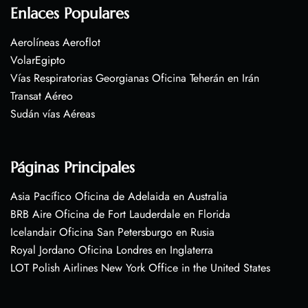
Enlaces Populares
Aerolíneas Aeroflot
VolarEgipto
Vías Respiratorias Georgianas Oficina Teherán en Irán
Transat Aéreo
Sudán vías Aéreas
Páginas Principales
Asia Pacífico Oficina de Adelaida en Australia
BRB Aire Oficina de Fort Lauderdale en Florida
Icelandair Oficina San Petersburgo en Rusia
Royal Jordano Oficina Londres en Inglaterra
LOT Polish Airlines New York Office in the United States