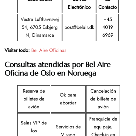
Electrónico
Contacto
Vestre Lufthavnsvej
+45
54, 6705 Esbjerg
post@belair.dk
4019
N, Dinamarca
6969
Visitar todo:
Bel Aire Oficinas
Consultas atendidas por Bel Aire
Oficina de Oslo en Noruega
Reserva de
Cancelación
Ok para
billetes de
de billete de
abordar
avión
avión
Franquicia de
Salas VIP de
Servicios de
equipaje,
los
Visado
Check-in en