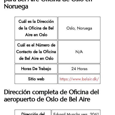
Noruega
Cuál es la Dirección
de la Oficina de Bel
Oslo, Noruega
Aire
en Oslo
Cuál es el Número de
Contacto de la Oficina
N/A
de Bel Aire
en Oslo
Horas De Trabajo
24 Horas
Sitio web
https://www.belair.dk/
Dirección completa de Oficina del
aeropuerto de
Oslo
de Bel Aire
Dirección del
Edvard Munchs veg, 2061