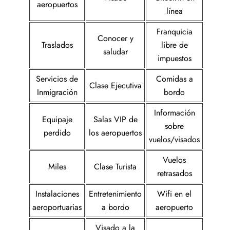
aeropuertos
línea
Franquicia
Conocer y
Traslados
libre de
saludar
impuestos
Servicios de
Comidas a
Clase Ejecutiva
Inmigración
bordo
Información
Equipaje
Salas VIP de
sobre
perdido
los aeropuertos
vuelos/visados
Vuelos
Miles
Clase Turista
retrasados
Instalaciones
Entretenimiento
Wifi en el
aeroportuarias
a bordo
aeropuerto
Visado a la