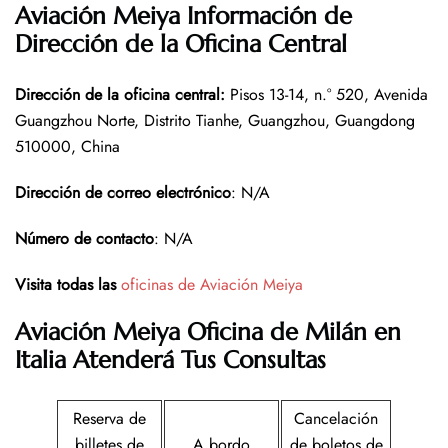
Aviación Meiya Información de
Dirección de la Oficina Central
Dirección de la oficina central
:
Pisos 13-14, n.° 520, Avenida
Guangzhou Norte, Distrito Tianhe, Guangzhou, Guangdong
510000, China
Dirección de correo electrónico
: N/A
Número de contacto
: N/A
Visita todas las
oficinas de Aviación Meiya
Aviación Meiya Oficina de Milán en
Italia
Atenderá Tus Consultas
Reserva de
Cancelación
billetes de
A bordo
de boletos de