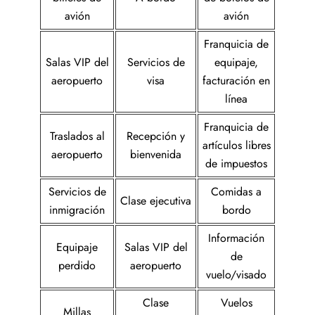
avión
avión
Franquicia de
Salas VIP del
Servicios de
equipaje,
aeropuerto
visa
facturación en
línea
Franquicia de
Traslados al
Recepción y
artículos libres
aeropuerto
bienvenida
de impuestos
Servicios de
Comidas a
Clase ejecutiva
inmigración
bordo
Información
Equipaje
Salas VIP del
de
perdido
aeropuerto
vuelo/visado
Clase
Vuelos
Millas