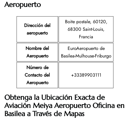
Aeropuerto
Boite postale, 60120,
Dirección del
68300 Saint-Louis,
aeropuerto
Francia
Nombre del
EuroAeropuerto de
Aeropuerto
Basilea-Mulhouse-Friburgo
Número de
Contacto del
+33389903111
Aeropuerto
Obtenga la Ubicación Exacta de
Aviación Meiya Aeropuerto Oficina en
Basilea a Través de Mapas