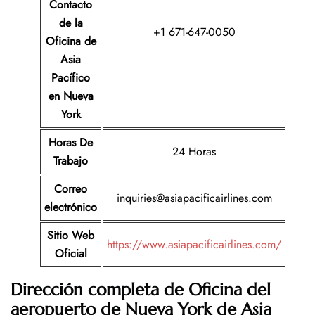
Contacto
de la
+1 671-647-0050
Oficina de
Asia
Pacífico
en Nueva
York
Horas De
24 Horas
Trabajo
Correo
inquiries@asiapacificairlines.com
electrónico
Sitio Web
https://www.asiapacificairlines.com/
Oficial
Dirección completa de Oficina del
aeropuerto de
Nueva York
de Asia