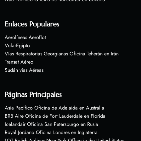
Enlaces Populares
Aerolíneas Aeroflot
VolarEgipto
Vías Respiratorias Georgianas Oficina Teherán en Irán
Transat Aéreo
Sudán vías Aéreas
Páginas Principales
Asia Pacífico Oficina de Adelaida en Australia
BRB Aire Oficina de Fort Lauderdale en Florida
Icelandair Oficina San Petersburgo en Rusia
Royal Jordano Oficina Londres en Inglaterra
LOT Polish Airlines New York Office in the United States