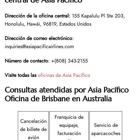
central de Asia Pacífico
Dirección de la oficina central
:
155 Kapalulu Pl Ste 203,
Honolulu, Hawái, 96819, Estados Unidos
Dirección de correo electrónico
:
inquiries@asiapacificairlines.com
Número de contacto
: +(808) 343-2155
Visite todas las
oficinas de Asia Pacífico
Consultas atendidas por Asia Pacífico
Oficina de Brisbane en Australia
Franquicia de
Cancelación
equipaje,
Servicio de
de billete de
facturación
aparcacoches
avión