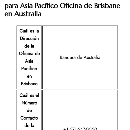
para Asia Pacífico Oficina de Brisbane
en Australia
Cuál es la
Dirección
de la
Oficina de
Bandera de Australia
Asia
Pacífico
en
Brisbane
Cuál es el
Número
de
Contacto
de la
+1 671-647-0050