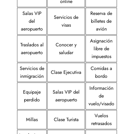
online
Salas VIP
Reserva de
Servicios de
del
billetes de
visas
aeropuerto
avión
Asignación
Traslados al
Conocer y
libre de
aeropuerto
saludar
impuestos
Servicios de
Comidas a
Clase Ejecutiva
inmigración
bordo
Información
Equipaje
Salas VIP del
de
perdido
aeropuerto
vuelo/visado
Vuelos
Millas
Clase Turista
retrasados