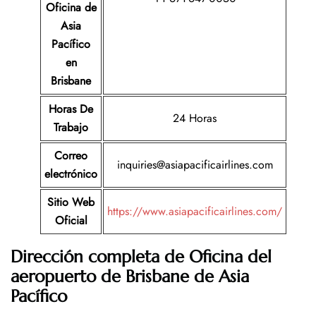
Oficina de
Asia
Pacífico
en
Brisbane
Horas De
24 Horas
Trabajo
Correo
inquiries@asiapacificairlines.com
electrónico
Sitio Web
https://www.asiapacificairlines.com/
Oficial
Dirección completa de Oficina del
aeropuerto de
Brisbane
de Asia
Pacífico