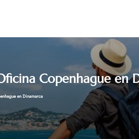
 Oficina Copenhague en 
openhague en Dinamarca