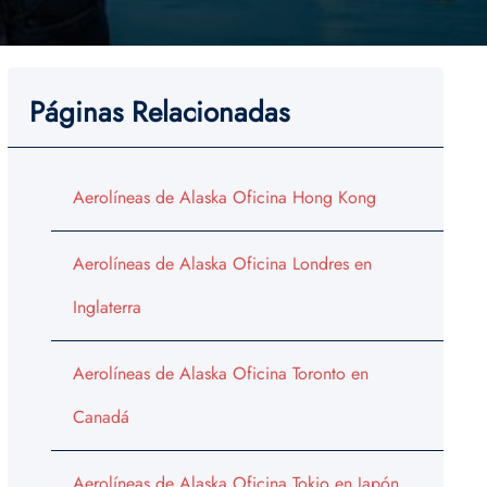
Páginas Relacionadas
Aerolíneas de Alaska Oficina Hong Kong
Aerolíneas de Alaska Oficina Londres en
Inglaterra
Aerolíneas de Alaska Oficina Toronto en
Canadá
Aerolíneas de Alaska Oficina Tokio en Japón