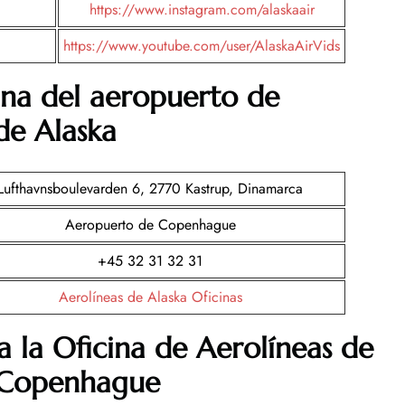
https://www.instagram.com
/
alaskaair
https://www.youtube.com/user/AlaskaAirVids
ina del aeropuerto de
de Alaska
Lufthavnsboulevarden 6, 2770 Kastrup, Dinamarca
Aeropuerto de Copenhague
+45 32 31 32 31
Aerolíneas de Alaska Oficinas
a la Oficina de Aerolíneas de
e Copenhague