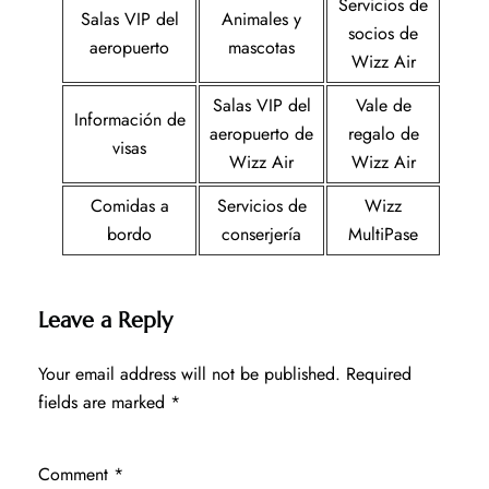
Servicios de
Salas VIP del
Animales y
socios de
aeropuerto
mascotas
Wizz Air
Salas VIP del
Vale de
Información de
aeropuerto de
regalo de
visas
Wizz Air
Wizz Air
Comidas a
Servicios de
Wizz
bordo
conserjería
MultiPase
Leave a Reply
Your email address will not be published.
Required
fields are marked
*
Comment
*