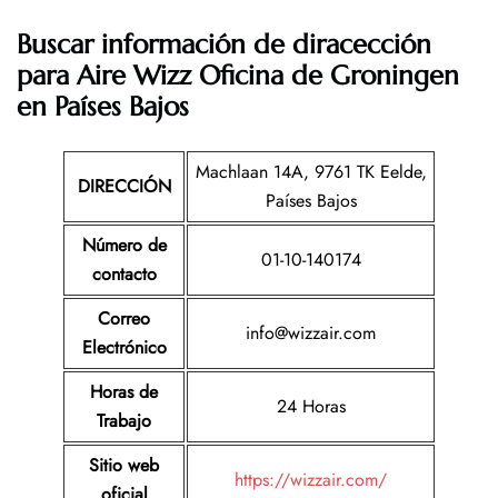
Buscar información de diracección
para Aire Wizz Oficina de Groningen
en Países Bajos
Machlaan 14A, 9761 TK Eelde,
DIRECCIÓN
Países Bajos
Número de
01-10-140174
contacto
Correo
info@wizzair.com
Electrónico
Horas de
24 Horas
Trabajo
Sitio web
https://wizzair.com/
oficial