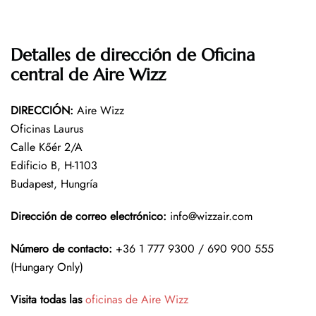
Detalles de dirección de Oficina
central de Aire Wizz
DIRECCIÓN
:
Aire Wizz
Oficinas Laurus
Calle Kőér 2/A
Edificio B, H-1103
Budapest, Hungría
Dirección de correo electrónico:
info@wizzair.com
Número de contacto:
+36 1 777 9300 / 690 900 555
(Hungary Only)
Visita todas las
oficinas de Aire Wizz