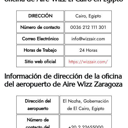
DIRECCIÓN
Cairo, Egipto
Número de contacto
0036 212 111 301
Correo Electrónico
info@wizzair.com
Horas de Trabajo
24 Horas
Sitio web oficial
https://wizzair.com/
Información de dirección de la oficina
del aeropuerto de Aire Wizz Zaragoza
Dirección del
El Nozha, Gobernación
aeropuerto
de El Cairo, Egipto
Número de
contacto del
+20 2 22655000