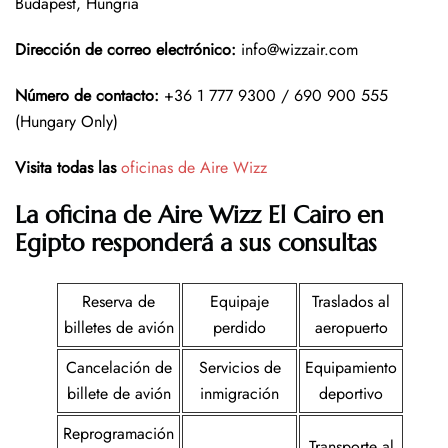
Budapest, Hungría
Dirección de correo electrónico:
info@wizzair.com
Número de contacto:
+36 1 777 9300 / 690 900 555
(Hungary Only)
Visita todas las
oficinas de Aire Wizz
La oficina de Aire Wizz El Cairo en
Egipto responderá a sus consultas
Reserva de
Equipaje
Traslados al
billetes de avión
perdido
aeropuerto
Cancelación de
Servicios de
Equipamiento
billete de avión
inmigración
deportivo
Reprogramación
Transporte al