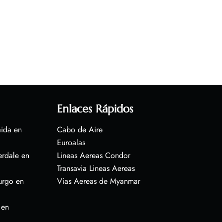
Enlaces Rápidos
aida en
Cabo de Aire
Euroalas
erdale en
Lineas Aereas Condor
Transavia Lineas Aereas
urgo en
Vias Aereas de Myanmar
 en