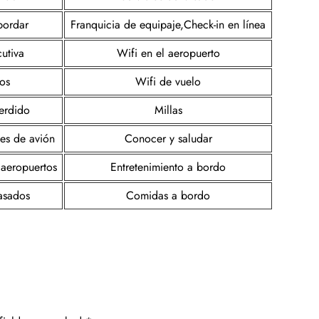
bordar
Franquicia de equipaje,Check-in en línea
utiva
Wifi en el aeropuerto
os
Wifi de vuelo
erdido
Millas
tes de avión
Conocer y saludar
 aeropuertos
Entretenimiento a bordo
rasados
Comidas a bordo