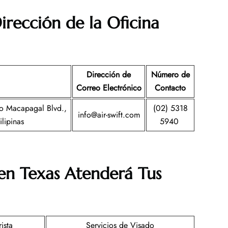
irección de la Oficina
Dirección de
Número de
Correo Electrónico
Contacto
o Macapagal Blvd.,
(02) 5318
info@air-swift.com
lipinas
5940
 en
Texas
Atenderá Tus
ista
Servicios de Visado