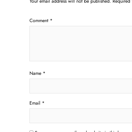
Your email address will not be published.
Required 
Comment
*
Name
*
Email
*