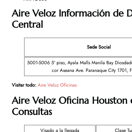
Aire Veloz Información de D
Central
Sede Social
5001-5006 5º piso, Ayala Malls Manila Bay Diosdad
cor Aseana Ave. Paranaque City 1701, Fi
Visitar todo:
Aire Veloz Oficinas
Aire Veloz
Oficina
Houston
Consultas
Visado a la llegada
Clase Tur