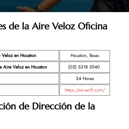
es de la Aire Veloz
Oficina
e Veloz
en Houston
Houston, Texas
e Aire Veloz
en Houston
(02) 5318 5940
24 Horas
https://air-swift.com/
ión de Dirección de la