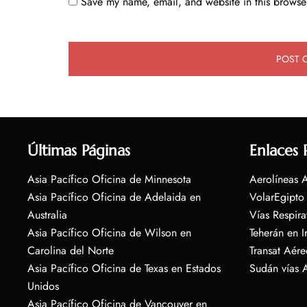
Save my name, email, and website in this browser
Últimas Páginas
Enlaces 
Asia Pacífico Oficina de Minnesota
Aerolíneas A
Asia Pacífico Oficina de Adelaida en
VolarEgipto
Australia
Vías Respira
Asia Pacífico Oficina de Wilson en
Teherán en I
Carolina del Norte
Transat Aére
Asia Pacífico Oficina de Texas en Estados
Sudán vías 
Unidos
Asia Pacífico Oficina de Vancouver en