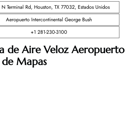
N Terminal Rd, Houston, TX 77032, Estados Unidos
Aeropuerto Intercontinental George Bush
+1 281-230-3100
ta de
Aire Veloz
Aeropuerto
s de Mapas