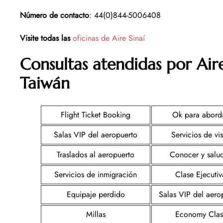
Número de contacto
: 44(0)844-5006408
Visite todas las
oficinas de Aire Sinaí
Consultas atendidas por Aire
Taiwán
Flight Ticket Booking
Ok para abord
Salas VIP del aeropuerto
Servicios de vi
Traslados al aeropuerto
Conocer y salu
Servicios de inmigración
Clase Ejecutiv
Equipaje perdido
Salas VIP del aero
Millas
Economy Clas