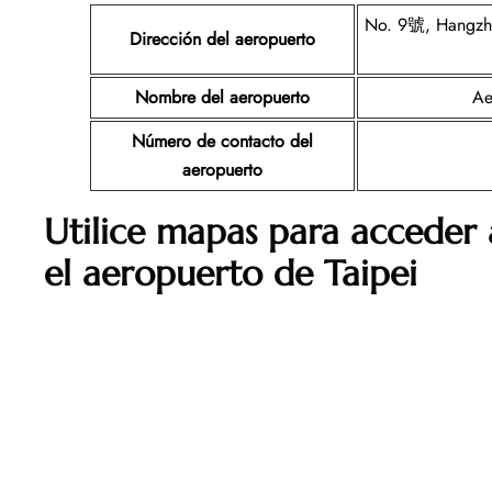
No. 9號, Hangzhan
Dirección del aeropuerto
Nombre del aeropuerto
Ae
Número de contacto del
aeropuerto
Utilice mapas para acceder a
el aeropuerto de Taipei