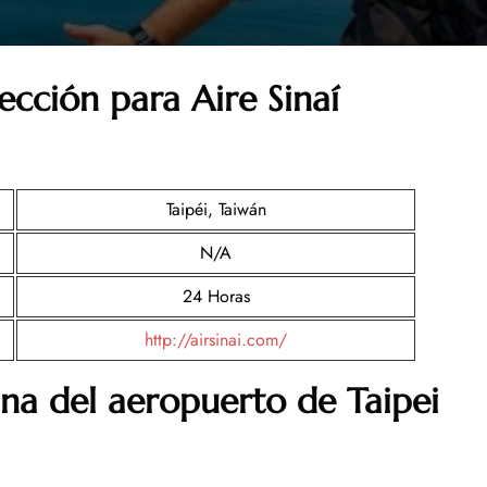
ección para Aire Sinaí
Taipéi, Taiwán
N/A
24 Horas
http://airsinai.com/
ina del aeropuerto de
Taipei