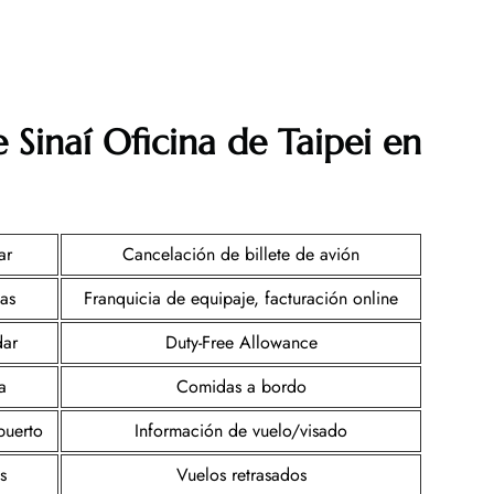
 Sinaí Oficina de Taipei en
ar
Cancelación de billete de avión
sas
Franquicia de equipaje, facturación online
dar
Duty-Free Allowance
a
Comidas a bordo
puerto
Información de vuelo/visado
s
Vuelos retrasados