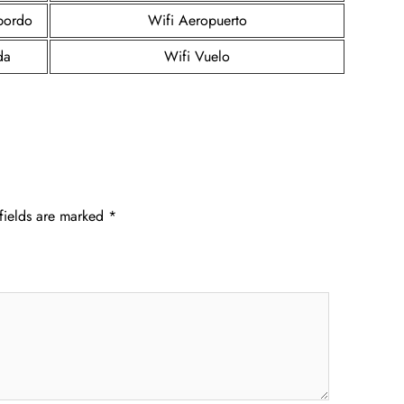
 bordo
Wifi Aeropuerto
da
Wifi Vuelo
fields are marked
*