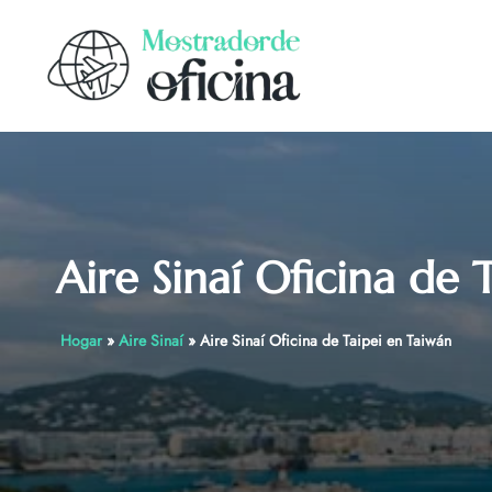
Skip
to
content
Aire Sinaí Oficina de 
Hogar
»
Aire Sinaí
»
Aire Sinaí Oficina de Taipei en Taiwán