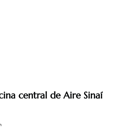
cina central de Aire Sinaí
m