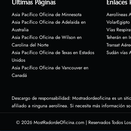
Últimas Páginas
Enlaces 
Asia Pacífico Oficina de Minnesota
Aerolíneas A
Asia Pacífico Oficina de Adelaida en
VolarEgipto
Australia
Vías Respira
Asia Pacífico Oficina de Wilson en
Teherán en I
Carolina del Norte
Transat Aére
Asia Pacífico Oficina de Texas en Estados
Sudán vías 
Unidos
Asia Pacífico Oficina de Vancouver en
Canadá
Descargo de responsabilidad: Mostradordeoficina es un sitio
afiliado a ninguna aerolínea. Si necesita más información s
© 2026
MostRadordeOficina.com
|
Reservados Todos Lo