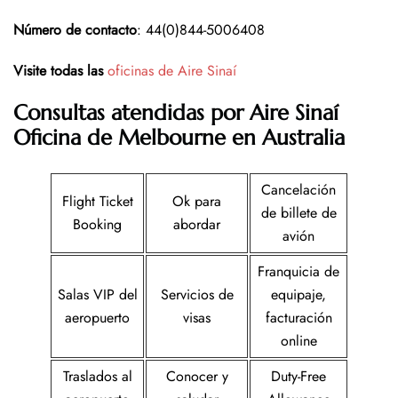
Número de contacto
: 44(0)844-5006408
Visite todas las
oficinas de Aire Sinaí
Consultas atendidas por Aire Sinaí
Oficina de Melbourne en Australia
Cancelación
Flight Ticket
Ok para
de billete de
Booking
abordar
avión
Franquicia de
Salas VIP del
Servicios de
equipaje,
aeropuerto
visas
facturación
online
Traslados al
Conocer y
Duty-Free