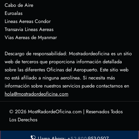
Cabo de Aire
Euroalas
Lineas Aereas Condor
Transavia Lineas Aereas
Vias Aereas de Myanmar
Descargo de responsabilidad: Mostradordeoficina es un sitio
web de terceros que proporciona información detallada
sobre las diferentes Oficinas del Aeropuerto. Este sitio web
no está afiliado a ninguna aerolínea. Si necesita más
información sobre nuestros servicios puede contactarnos en
hola@mostradordeoficina.com
© 2026
MostRadordeOficina.com
|
Reservados Todos
Los Derechos
Sobre Nosotras
Llama Ahora: +𝟻𝟸-𝟾𝟶𝟶-953-0507