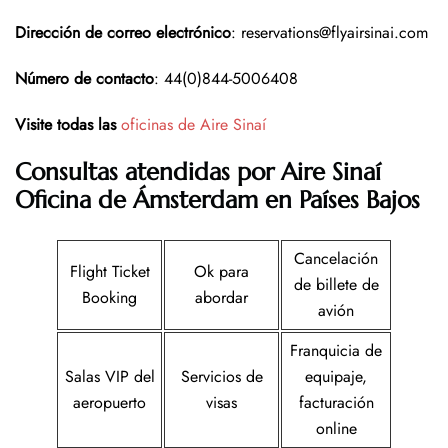
Dirección de correo electrónico
: reservations@flyairsinai.com
Número de contacto
: 44(0)844-5006408
Visite todas las
oficinas de Aire Sinaí
Consultas atendidas por Aire Sinaí
Oficina de Ámsterdam en Países Bajos
Cancelación
Flight Ticket
Ok para
de billete de
Booking
abordar
avión
Franquicia de
Salas VIP del
Servicios de
equipaje,
aeropuerto
visas
facturación
online