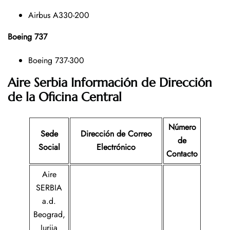
Airbus A330-200
Boeing 737
Boeing 737-300
Aire Serbia Información de Dirección
de la Oficina Central
Número
Sede
Dirección de Correo
de
Social
Electrónico
Contacto
Aire
SERBIA
a.d.
Beograd,
Jurija