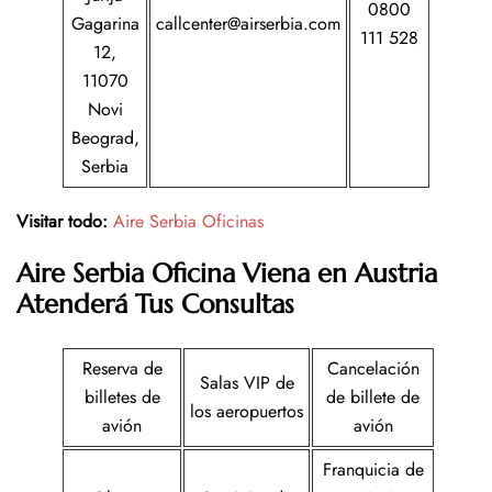
0800
Gagarina
callcenter@airserbia.com
111 528
12,
11070
Novi
Beograd,
Serbia
Visitar todo:
Aire Serbia Oficinas
Aire Serbia
Oficina
Viena en Austria
Atenderá Tus Consultas
Reserva de
Cancelación
Salas VIP de
billetes de
de billete de
los aeropuertos
avión
avión
Franquicia de