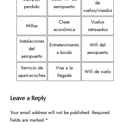
de
perdido
aeropuerto
vuelos/visados
Clase
Vuelos
Millas
económica
retrasados
Instalaciones
Entretenimiento
Wifi del
del
a bordo
aeropuerto
aeropuerto
Servicio de
Visa a la
Wifi de vuelo
aparcacoches
llegada
Leave a Reply
Your email address will not be published.
Required
fields are marked
*