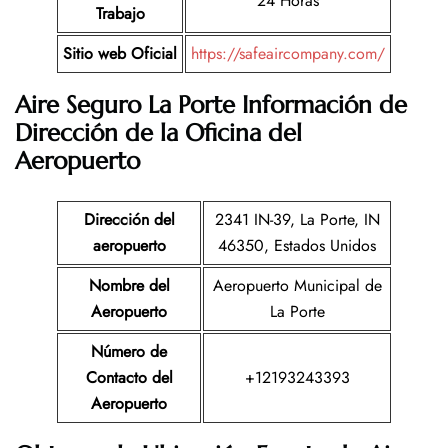
24 Horas
Trabajo
Sitio web Oficial
https://safeaircompany.com/
Aire Seguro La Porte Información de
Dirección de la Oficina del
Aeropuerto
Dirección del
2341 IN-39, La Porte, IN
aeropuerto
46350, Estados Unidos
Nombre del
Aeropuerto Municipal de
Aeropuerto
La Porte
Número de
Contacto del
+12193243393
Aeropuerto