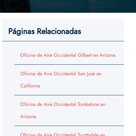
Páginas Relacionadas
Oficina de Aire Occidental Gilbert en Arizona
Oficina de Aire Occidental San José en
California
Oficina de Aire Occidental Tombstone en
Arizona
Oficina de Aire Occidental Scottsdale en