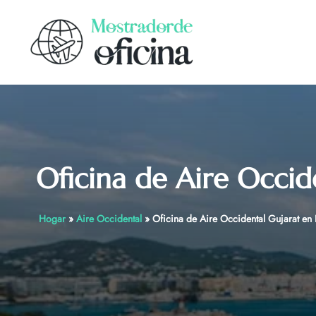
Skip
to
content
Oficina de Aire Occid
Hogar
»
Aire Occidental
»
Oficina de Aire Occidental Gujarat en 