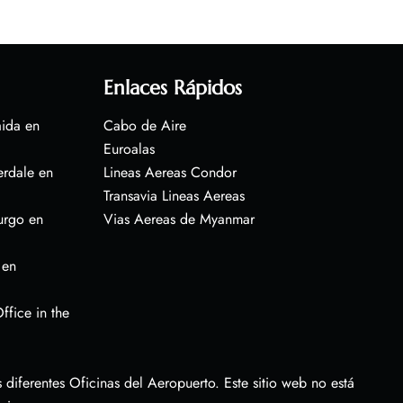
Enlaces Rápidos
aida en
Cabo de Aire
Euroalas
erdale en
Lineas Aereas Condor
Transavia Lineas Aereas
urgo en
Vias Aereas de Myanmar
 en
ffice in the
diferentes Oficinas del Aeropuerto. Este sitio web no está