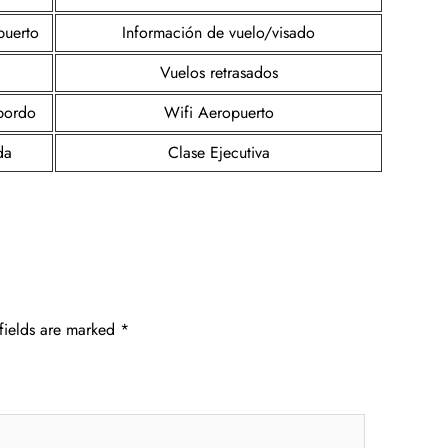
puerto
Información de vuelo/visado
Vuelos retrasados
 bordo
Wifi Aeropuerto
da
Clase Ejecutiva
fields are marked
*