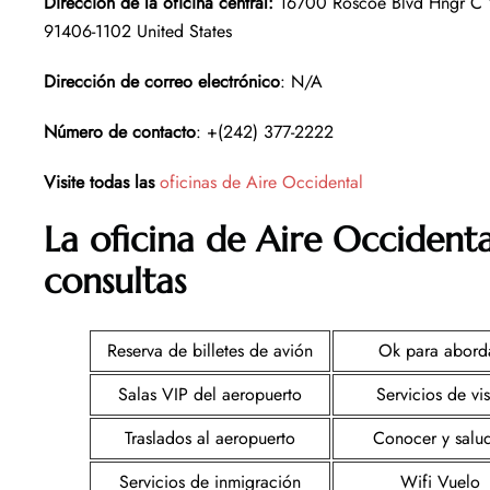
Dirección de la oficina central
:
16700 Roscoe Blvd Hngr C 
91406-1102 United States
Dirección de correo electrónico
: N/A
Número de contacto
: +(242) 377-2222
Visite todas las
oficinas de Aire Occidental
La oficina de Aire Occidenta
consultas
Reserva de billetes de avión
Ok para abord
Salas VIP del aeropuerto
Servicios de vi
Traslados al aeropuerto
Conocer y salu
Servicios de inmigración
Wifi Vuelo