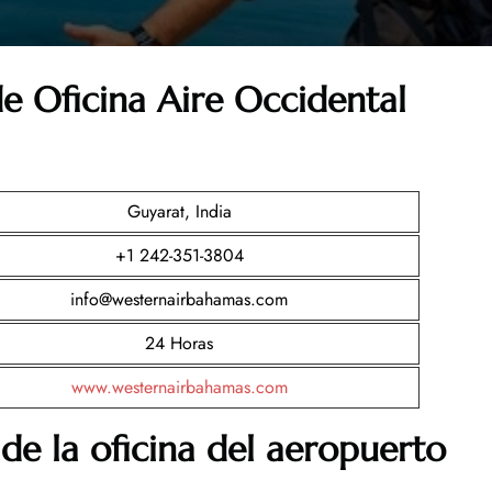
de Oficina Aire Occidental
Guyarat, India
+1 242-351-3804
info@westernairbahamas.com
24 Horas
www.westernairbahamas.com
de la oficina del aeropuerto