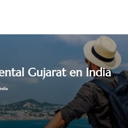
ental Gujarat en India
India