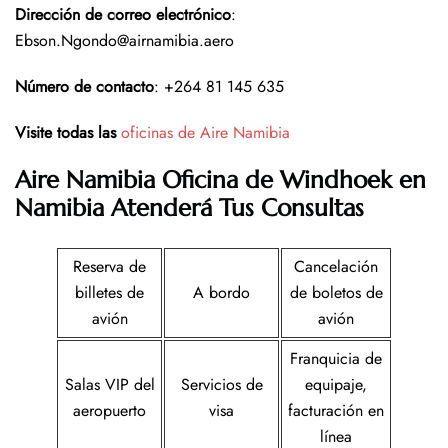
Dirección de correo electrónico
:
Ebson.Ngondo@airnamibia.aero
Número de contacto
: +264 81 145 635
Visite todas las
oficinas de Aire Namibia
Aire Namibia Oficina de Windhoek en
Namibia
Atenderá Tus Consultas
Reserva de
Cancelación
billetes de
A bordo
de boletos de
avión
avión
Franquicia de
Salas VIP del
Servicios de
equipaje,
aeropuerto
visa
facturación en
línea