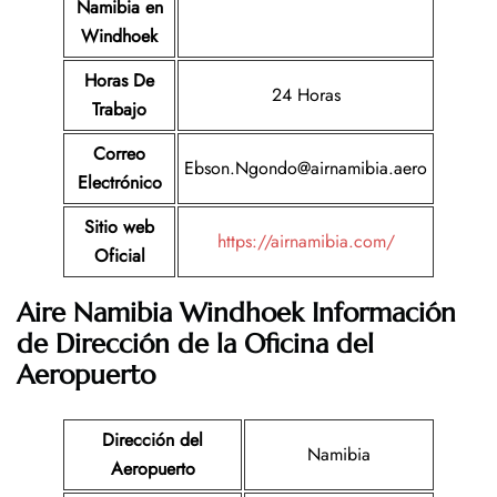
Namibia
en
Windhoek
Horas De
24 Horas
Trabajo
Correo
Ebson.Ngondo@airnamibia.aero
Electrónico
Sitio web
https://airnamibia.com/
Oficial
Aire Namibia Windhoek Información
de Dirección de la Oficina del
Aeropuerto
Dirección del
Namibia
Aeropuerto