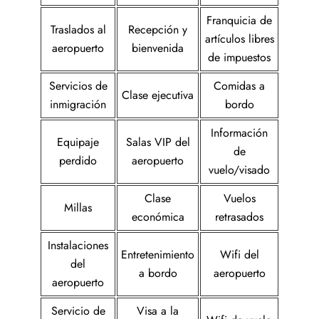
Franquicia de
Traslados al
Recepción y
artículos libres
aeropuerto
bienvenida
de impuestos
Servicios de
Comidas a
Clase ejecutiva
inmigración
bordo
Información
Equipaje
Salas VIP del
de
perdido
aeropuerto
vuelo/visado
Clase
Vuelos
Millas
económica
retrasados
Instalaciones
Entretenimiento
Wifi del
del
a bordo
aeropuerto
aeropuerto
Servicio de
Visa a la