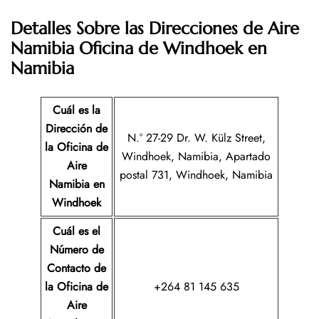
Detalles Sobre las Direcciones de
Aire
Namibia Oficina de Windhoek en
Namibia
Cuál es la
Dirección de
N.° 27-29 Dr. W. Külz Street,
la Oficina de
Windhoek, Namibia, Apartado
Aire
postal 731, Windhoek, Namibia
Namibia en
Windhoek
Cuál es el
Número de
Contacto de
la Oficina de
+264 81 145 635
Aire