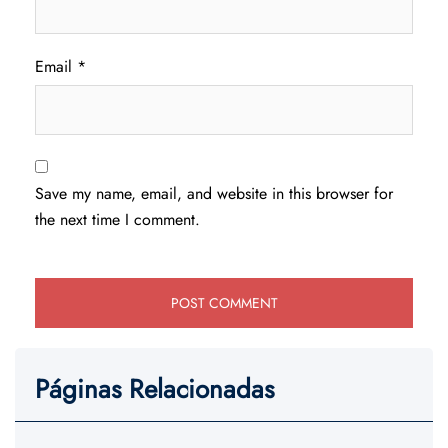
Email
*
Save my name, email, and website in this browser for
the next time I comment.
Páginas Relacionadas