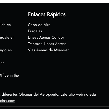
Enlaces Rápidos
aida en
Cabo de Aire
Euroalas
erdale en
Lineas Aereas Condor
Transavia Lineas Aereas
urgo en
Vias Aereas de Myanmar
 en
ffice in the
diferentes Oficinas del Aeropuerto. Este sitio web no está
icina.com