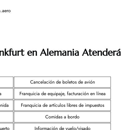
.aero
ankfurt en Alemania
Atenderá
Cancelación de boletos de avión
a
Franquicia de equipaje, facturación en línea
enida
Franquicia de artículos libres de impuestos
Comidas a bordo
uerto
Información de vuelo/visado