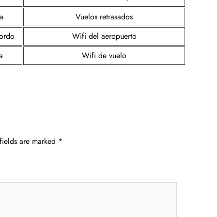
a
Vuelos retrasados
bordo
Wifi del aeropuerto
a
Wifi de vuelo
fields are marked
*