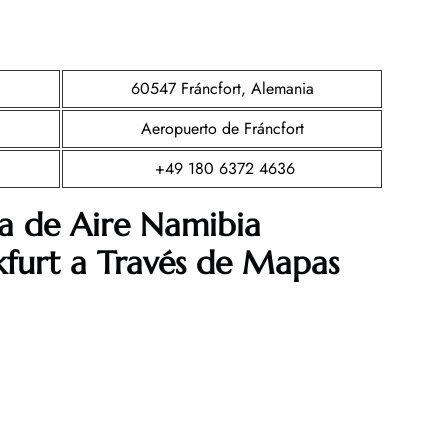
60547 Fráncfort, Alemania
Aeropuerto de Fráncfort
+49 180 6372 4636
a de Aire Namibia
kfurt a Través de Mapas