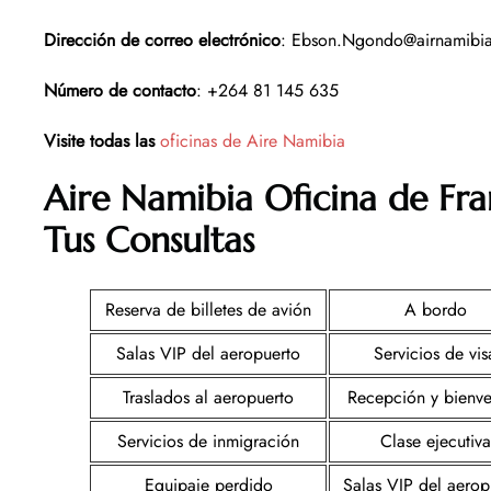
Dirección de correo electrónico
: Ebson.Ngondo@airnamibia
Número de contacto
: +264 81 145 635
Visite todas las
oficinas de Aire Namibia
Aire Namibia Oficina de Fr
Tus Consultas
Reserva de billetes de avión
A bordo
Salas VIP del aeropuerto
Servicios de vis
Traslados al aeropuerto
Recepción y bienv
Servicios de inmigración
Clase ejecutiva
Equipaje perdido
Salas VIP del aerop