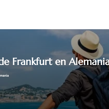
de Frankfurt en Alemani
emania