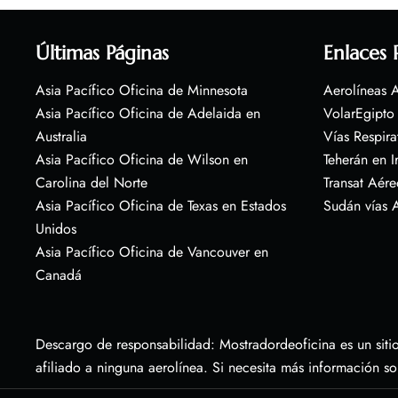
Últimas Páginas
Enlaces 
Asia Pacífico Oficina de Minnesota
Aerolíneas A
Asia Pacífico Oficina de Adelaida en
VolarEgipto
Australia
Vías Respira
Asia Pacífico Oficina de Wilson en
Teherán en I
Carolina del Norte
Transat Aére
Asia Pacífico Oficina de Texas en Estados
Sudán vías 
Unidos
Asia Pacífico Oficina de Vancouver en
Canadá
Descargo de responsabilidad: Mostradordeoficina es un sitio
afiliado a ninguna aerolínea. Si necesita más información s