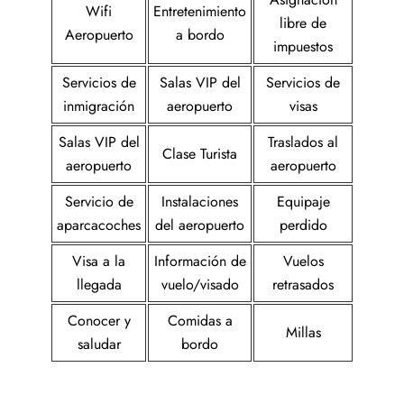
Wifi
Entretenimiento
libre de
Aeropuerto
a bordo
impuestos
Servicios de
Salas VIP del
Servicios de
inmigración
aeropuerto
visas
Salas VIP del
Traslados al
Clase Turista
aeropuerto
aeropuerto
Servicio de
Instalaciones
Equipaje
aparcacoches
del aeropuerto
perdido
Visa a la
Información de
Vuelos
llegada
vuelo/visado
retrasados
Conocer y
Comidas a
Millas
saludar
bordo