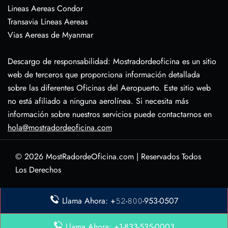
Lineas Aereas Condor
Transavia Lineas Aereas
Vias Aereas de Myanmar
Descargo de responsabilidad: Mostradordeoficina es un sitio
web de terceros que proporciona información detallada
sobre las diferentes Oficinas del Aeropuerto. Este sitio web
no está afiliado a ninguna aerolínea. Si necesita más
información sobre nuestros servicios puede contactarnos en
hola@mostradordeoficina.com
© 2026
MostRadordeOficina.com
|
Reservados Todos
Los Derechos
Sobre Nosotras
Llama Ahora: +𝟻𝟸-𝟾𝟶𝟶-953-0507
Descargo de Responsabilidad
Política de Privacidad
Llama Ahora: +1-833-535-0003