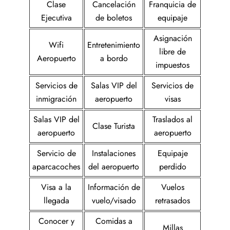
Clase
Cancelación
Franquicia de
Ejecutiva
de boletos
equipaje
Asignación
Wifi
Entretenimiento
libre de
Aeropuerto
a bordo
impuestos
Servicios de
Salas VIP del
Servicios de
inmigración
aeropuerto
visas
Salas VIP del
Traslados al
Clase Turista
aeropuerto
aeropuerto
Servicio de
Instalaciones
Equipaje
aparcacoches
del aeropuerto
perdido
Visa a la
Información de
Vuelos
llegada
vuelo/visado
retrasados
Conocer y
Comidas a
Millas