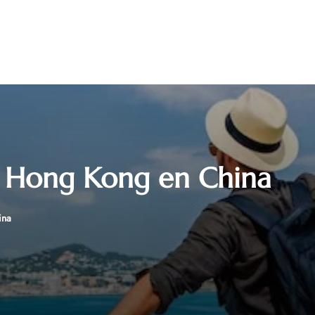
a Hong Kong en China
ina