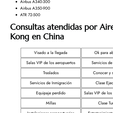
Airbus A340-300
Airbus A350-900
ATR 72-500
Consultas atendidas por Ai
Kong en China
Visado a la llegada
Ok para a
Salas VIP de los aeropuertos
Servicios de
Traslados
Conocer y 
Servicios de Inmigración
Clase Ejec
Equipaje perdido
Salas VIP de los
Millas
Clase Tur