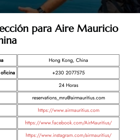
cección para Aire Mauricio
hina
na
Hong Kong, China
oficina
+230 2077575
24 Horas
reservations_mru@airmauritius.com
https://www.airmauritius.com
https://www.facebook.com/AirMauritius/
https://www.instagram.com/airmauritius/