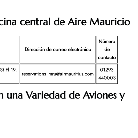
cina central de Aire Mauricio
Número
Dirección de correo electrónico
de
contacto
t Fl 19,
01293
reservations_mru@airmauritius.com
440003
n una Variedad de Aviones y