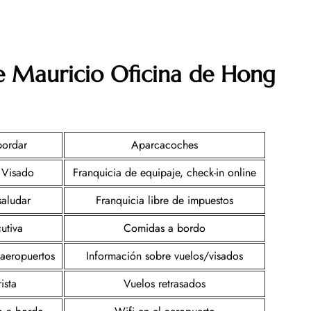
re Mauricio Oficina de Hong
bordar
Aparcacoches
 Visado
Franquicia de equipaje, check-in online
saludar
Franquicia libre de impuestos
utiva
Comidas a bordo
 aeropuertos
Información sobre vuelos/visados
ista
Vuelos retrasados