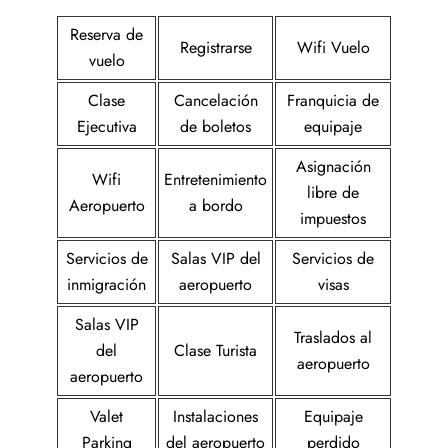
Reserva de
Registrarse
Wifi Vuelo
vuelo
Clase
Cancelación
Franquicia de
Ejecutiva
de boletos
equipaje
Asignación
Wifi
Entretenimiento
libre de
Aeropuerto
a bordo
impuestos
Servicios de
Salas VIP del
Servicios de
inmigración
aeropuerto
visas
Salas VIP
Traslados al
del
Clase Turista
aeropuerto
aeropuerto
Valet
Instalaciones
Equipaje
Parking
del aeropuerto
perdido