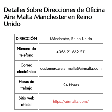
Detalles Sobre Direcciones de Oficina
Aire Malta Manchester en Reino
Unido
DIRECCIÓN
Mánchester, Reino Unido
Número de
+356 21 662 211
teléfono
Correo
customercare.airmalta@airmalta.com
electrónico
Horas de
24 Horas
trabajo
Sitio web
https://airmalta.com/
oficial