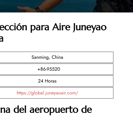
ección para Aire Juneyao
a
Sanming, China
+86-95520
24 Horas
https://global.juneyaoair.com/
ina del aeropuerto de