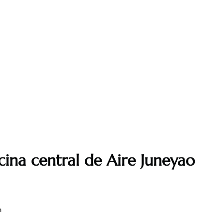
cina central de Aire Juneyao
m