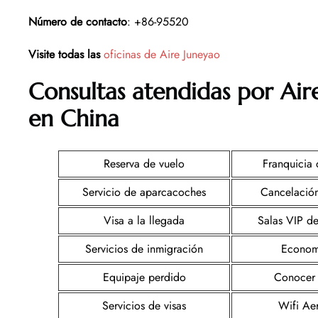
Número de contacto
: +86-95520
Visite todas las
oficinas de Aire Juneyao
Consultas atendidas por Air
en China
Reserva de vuelo
Franquicia 
Servicio de aparcacoches
Cancelación
Visa a la llegada
Salas VIP de
Servicios de inmigración
Econom
Equipaje perdido
Conocer 
Servicios de visas
Wifi Ae