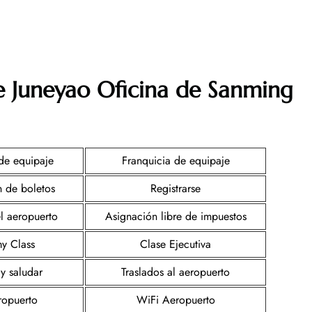
e Juneyao Oficina de Sanming
de equipaje
Franquicia de equipaje
 de boletos
Registrarse
l aeropuerto
Asignación libre de impuestos
y Class
Clase Ejecutiva
y saludar
Traslados al aeropuerto
ropuerto
WiFi Aeropuerto