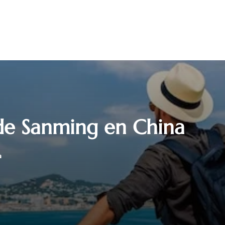
 de Sanming en China
a