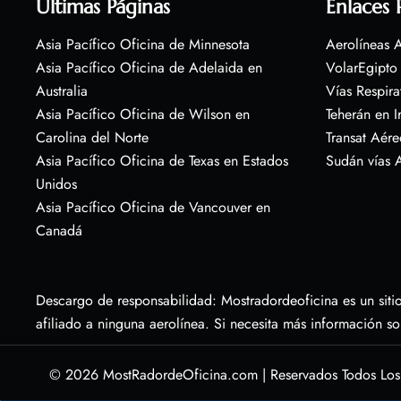
Últimas Páginas
Enlaces 
Asia Pacífico Oficina de Minnesota
Aerolíneas A
Asia Pacífico Oficina de Adelaida en
VolarEgipto
Australia
Vías Respira
Asia Pacífico Oficina de Wilson en
Teherán en I
Carolina del Norte
Transat Aére
Asia Pacífico Oficina de Texas en Estados
Sudán vías 
Unidos
Asia Pacífico Oficina de Vancouver en
Canadá
Descargo de responsabilidad: Mostradordeoficina es un sitio
afiliado a ninguna aerolínea. Si necesita más información s
© 2026
MostRadordeOficina.com
|
Reservados Todos Lo