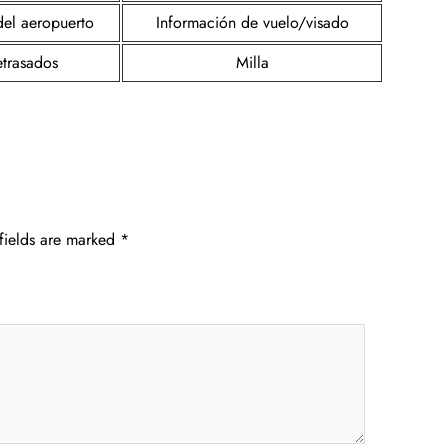
del aeropuerto
Información de vuelo/visado
etrasados
Milla
fields are marked
*