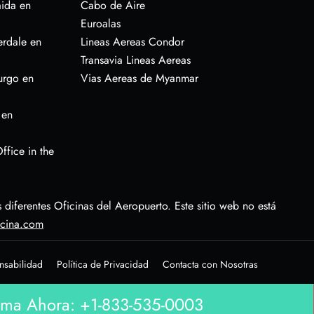
aida en
Cabo de Aire
Euroalas
erdale en
Lineas Aereas Condor
Transavia Lineas Aereas
urgo en
Vias Aereas de Myanmar
 en
ffice in the
diferentes Oficinas del Aeropuerto. Este sitio web no está
icina.com
nsabilidad
Política de Privacidad
Contacta con Nosotras
ma Ahora: +1-833-535-0003