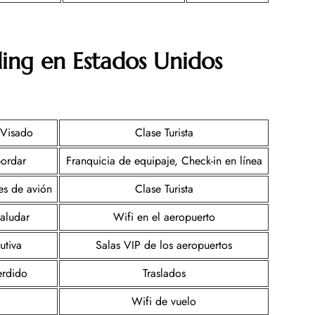
ing en Estados Unidos
 Visado
Clase Turista
ordar
Franquicia de equipaje, Check-in en línea
tes de avión
Clase Turista
aludar
Wifi en el aeropuerto
utiva
Salas VIP de los aeropuertos
erdido
Traslados
Wifi de vuelo