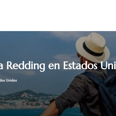
a Redding en Estados Un
ados Unidos