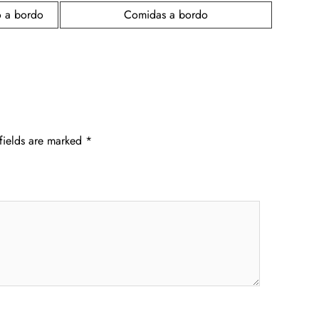
o a bordo
Comidas a bordo
fields are marked
*