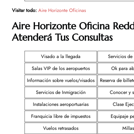
Visitar todo:
Aire Horizonte Oficinas
Aire Horizonte
Oficina
Redd
Atenderá Tus Consultas
Visado a la llegada
Servicios de
Salas VIP de los aeropuertos
Ok para ab
Información sobre vuelos/visados
Reserva de bille
Servicios de Inmigración
Conocer y s
Instalaciones aeroportuarias
Clase Ejec
Franquicia libre de impuestos
Equipaje p
Vuelos retrasados
Millas