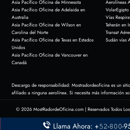
Asia Pacífico Oficina de Minnesota
Aerolíneas A
Asia Pacífico Oficina de Adelaida en
VolarEgipto
Australia
Vías Respira
Asia Pacífico Oficina de Wilson en
Teherán en I
Carolina del Norte
Transat Aére
Asia Pacífico Oficina de Texas en Estados
Sudán vías 
Unidos
Asia Pacífico Oficina de Vancouver en
Canadá
Descargo de responsabilidad: Mostradordeoficina es un sitio
afiliado a ninguna aerolínea. Si necesita más información s
© 2026
MostRadordeOficina.com
|
Reservados Todos Lo
Llama Ahora: +𝟻𝟸-𝟾𝟶𝟶-