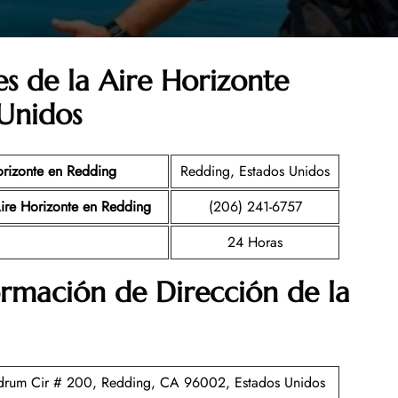
es de la
Aire Horizonte
 Unidos
orizonte
en Redding
Redding, Estados Unidos
ire Horizonte
en Redding
(206) 241-6757
24 Horas
ormación de Dirección de la
rum Cir # 200, Redding, CA 96002, Estados Unidos