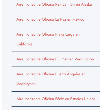
Aire Horizonte Oficina Rey Salmón en Alaska
Aire Horizonte Oficina La Paz en México
Aire Horizonte Oficina Playa Larga en
California
Aire Horizonte Oficina Pullman en Washington
Aire Horizonte Oficina Puerto Ángeles en
Washington
Aire Horizonte Oficina Fénix en Estados Unidos