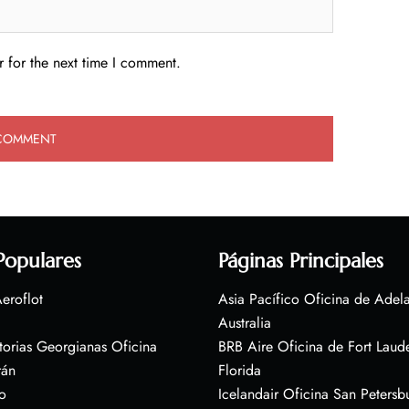
 for the next time I comment.
Populares
Páginas Principales
eroflot
Asia Pacífico Oficina de Adel
Australia
torias Georgianas Oficina
BRB Aire Oficina de Fort Laud
rán
Florida
o
Icelandair Oficina San Petersb