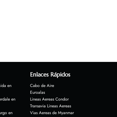
Enlaces Rápidos
aida en
Cabo de Aire
Euroalas
erdale en
Lineas Aereas Condor
Transavia Lineas Aereas
urgo en
Vias Aereas de Myanmar