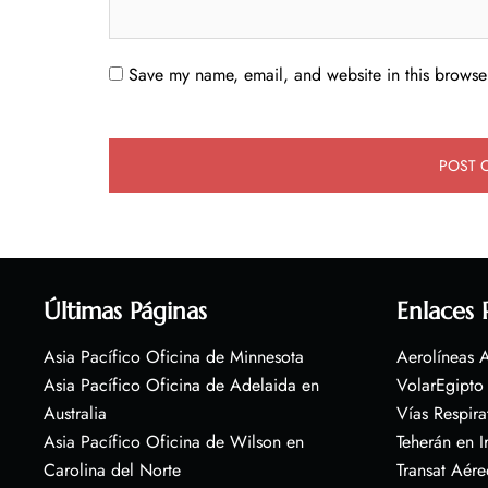
Save my name, email, and website in this browser
Últimas Páginas
Enlaces 
Asia Pacífico Oficina de Minnesota
Aerolíneas A
Asia Pacífico Oficina de Adelaida en
VolarEgipto
Australia
Vías Respira
Asia Pacífico Oficina de Wilson en
Teherán en I
Carolina del Norte
Transat Aére