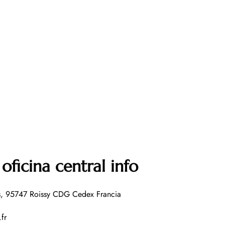
oficina central info
s, 95747 Roissy CDG Cedex Francia
fr