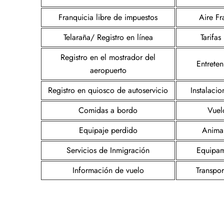
Franquicia libre de impuestos
Aire Fr
Telaraña/ Registro en línea
Tarifa
Registro en el mostrador del
Entrete
aeropuerto
Registro en quiosco de autoservicio
Instalacio
Comidas a bordo
Vuel
Equipaje perdido
Animal
Servicios de Inmigración
Equipam
Información de vuelo
Transpor