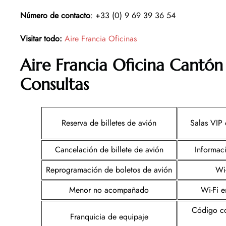
Número de contacto
: +33 (0) 9 69 39 36 54
Visitar todo:
Aire Francia Oficinas
Aire Francia Oficina Cantón
Consultas
Reserva de billetes de avión
Salas VIP 
Cancelación de billete de avión
Informac
Reprogramación de boletos de avión
Wi
Menor no acompañado
Wi-Fi e
Código co
Franquicia de equipaje