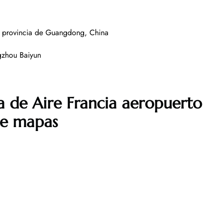
provincia de Guangdong, China
gzhou Baiyun
a de Aire Francia aeropuerto
de mapas