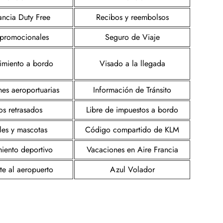
ancia Duty Free
Recibos y reembolsos
s promocionales
Seguro de Viaje
nimiento a bordo
Visado a la llegada
nes aeroportuarias
Información de Tránsito
os retrasados
Libre de impuestos a bordo
es y mascotas
Código compartido de KLM
iento deportivo
Vacaciones en Aire Francia
te al aeropuerto
Azul Volador