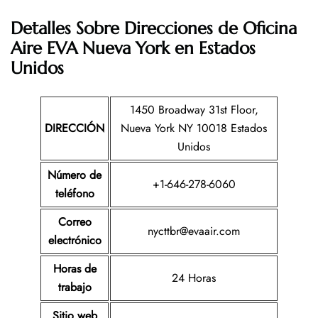
Detalles Sobre Direcciones de Oficina
Aire EVA Nueva York en Estados
Unidos
1450 Broadway 31st Floor,
DIRECCIÓN
Nueva York NY 10018 Estados
Unidos
Número de
+1-646-278-6060
teléfono
Correo
nycttbr@evaair.com
electrónico
Horas de
24 Horas
trabajo
Sitio web