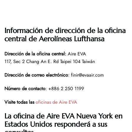
Información de dirección de la oficina
central de Aerolíneas Lufthansa
Dirección de la oficina central
:
Aire EVA
117, Sec 2 Chang An E. Rd Taipei 104 Taiwán
Dirección de correo electrónico
: finir@evaair.com
Número de contacto
: +886 2 250 1199
Visite todas las
oficinas de Aire EVA
La oficina de Aire EVA Nueva York en
Estados Unidos responderá a sus