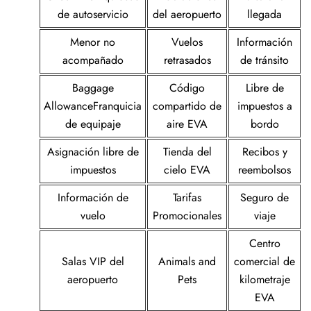
de autoservicio
del aeropuerto
llegada
Menor no
Vuelos
Información
acompañado
retrasados
de tránsito
Baggage
Código
Libre de
AllowanceFranquicia
compartido de
impuestos a
de equipaje
aire EVA
bordo
Asignación libre de
Tienda del
Recibos y
impuestos
cielo EVA
reembolsos
Información de
Tarifas
Seguro de
vuelo
Promocionales
viaje
Centro
Salas VIP del
Animals and
comercial de
aeropuerto
Pets
kilometraje
EVA