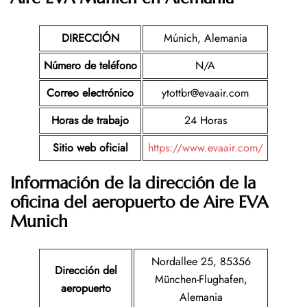
DIRECCIÓN
Múnich, Alemania
Número de teléfono
N/A
Correo electrónico
ytottbr@evaair.com
Horas de trabajo
24 Horas
Sitio web oficial
https://www.evaair.com/
Información de la dirección de la
oficina del aeropuerto de Aire EVA
Munich
Nordallee 25, 85356
Dirección del
München-Flughafen,
aeropuerto
Alemania