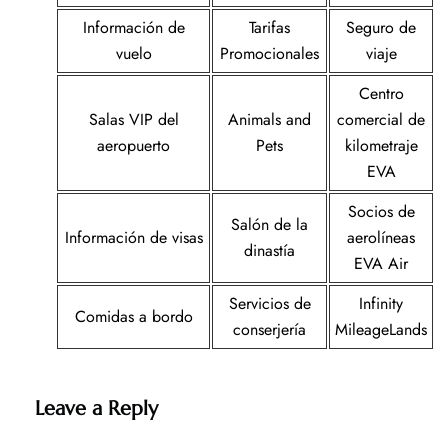
Información de
Tarifas
Seguro de
vuelo
Promocionales
viaje
Centro
Salas VIP del
Animals and
comercial de
aeropuerto
Pets
kilometraje
EVA
Socios de
Salón de la
Información de visas
aerolíneas
dinastía
EVA Air
Servicios de
Infinity
Comidas a bordo
conserjería
MileageLands
Leave a Reply