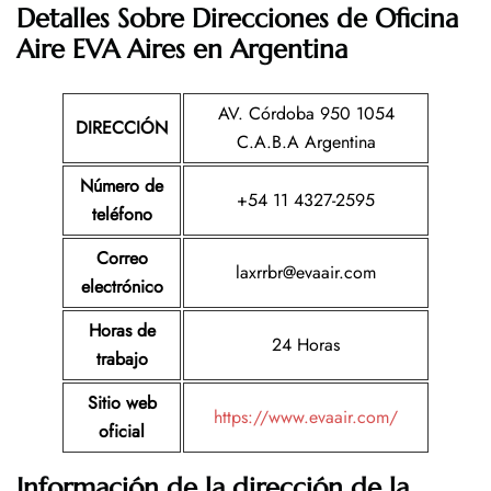
Detalles Sobre Direcciones de Oficina
Aire EVA Aires en Argentina
AV. Córdoba 950 1054
DIRECCIÓN
C.A.B.A Argentina
Número de
+54 11 4327-2595
teléfono
Correo
laxrrbr@evaair.com
electrónico
Horas de
24 Horas
trabajo
Sitio web
https://www.evaair.com/
oficial
Información de la dirección de la