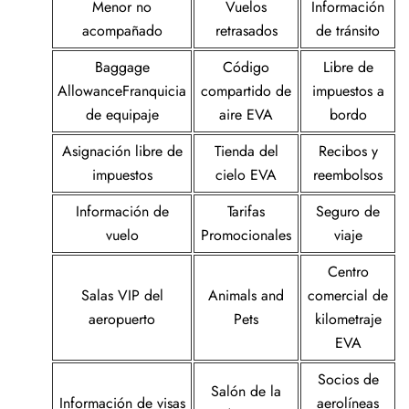
Menor no
Vuelos
Información
acompañado
retrasados
de tránsito
Baggage
Código
Libre de
AllowanceFranquicia
compartido de
impuestos a
de equipaje
aire EVA
bordo
Asignación libre de
Tienda del
Recibos y
impuestos
cielo EVA
reembolsos
Información de
Tarifas
Seguro de
vuelo
Promocionales
viaje
Centro
Salas VIP del
Animals and
comercial de
aeropuerto
Pets
kilometraje
EVA
Socios de
Salón de la
Información de visas
aerolíneas