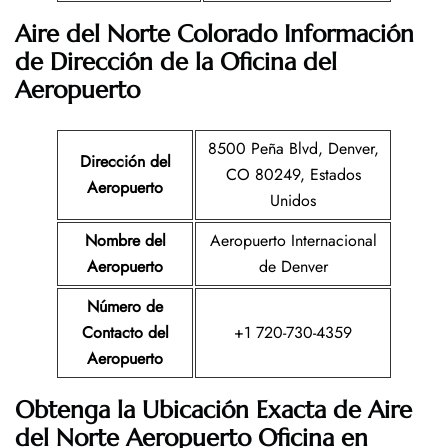
Aire del Norte Colorado Información
de Dirección de la Oficina del
Aeropuerto
8500 Peña Blvd, Denver,
Dirección del
CO 80249, Estados
Aeropuerto
Unidos
Nombre del
Aeropuerto Internacional
Aeropuerto
de Denver
Número de
Contacto del
+1 720-730-4359
Aeropuerto
Obtenga la Ubicación Exacta de Aire
del Norte Aeropuerto Oficina en