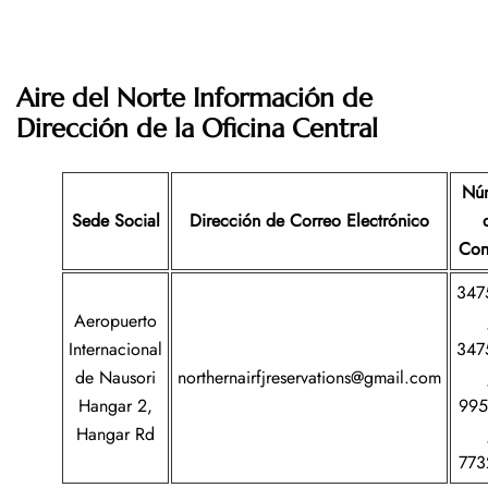
Aire del Norte Información de
Dirección de la Oficina Central
Nú
Sede Social
Dirección de Correo Electrónico
Con
347
Aeropuerto
Internacional
347
de Nausori
northernairfjreservations@gmail.com
Hangar 2,
995
Hangar Rd
773