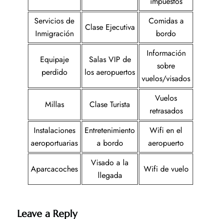
impuestos
Servicios de
Comidas a
Clase Ejecutiva
Inmigración
bordo
Información
Equipaje
Salas VIP de
sobre
perdido
los aeropuertos
vuelos/visados
Vuelos
Millas
Clase Turista
retrasados
Instalaciones
Entretenimiento
Wifi en el
aeroportuarias
a bordo
aeropuerto
Visado a la
Aparcacoches
Wifi de vuelo
llegada
Leave a Reply