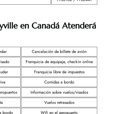
yville en Canadá
Atenderá
rdar
Cancelación de billete de avión
Visado
Franquicia de equipaje, check-in online
ludar
Franquicia libre de impuestos
tiva
Comidas a bordo
eropuertos
Información sobre vuelos/visados
ta
Vuelos retrasados
 a bordo
Wifi en el aeropuerto