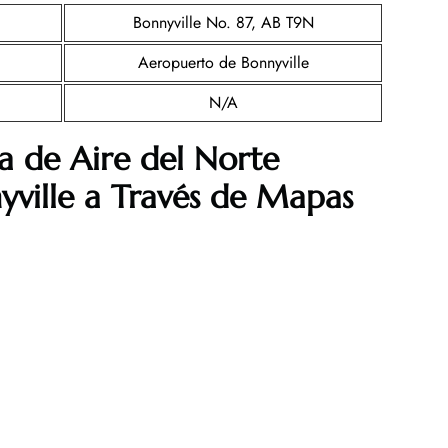
Bonnyville No. 87, AB T9N
Aeropuerto de Bonnyville
N/A
a de Aire del Norte
yville a Través de Mapas