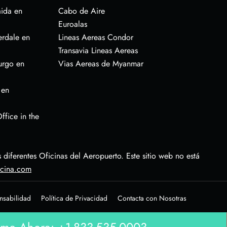
aida en
Cabo de Aire
Euroalas
erdale en
Lineas Aereas Condor
Transavia Lineas Aereas
urgo en
Vias Aereas de Myanmar
 en
ffice in the
diferentes Oficinas del Aeropuerto. Este sitio web no está
icina.com
nsabilidad
Política de Privacidad
Contacta con Nosotras