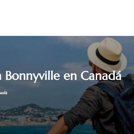
a Bonnyville en Canadá
nadá