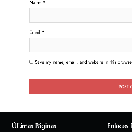
Name
*
Email
*
Save my name, email, and website in this browser
Últimas Páginas
Enlaces 