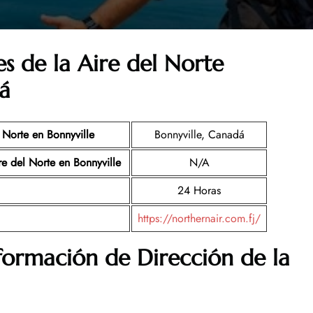
es de la
Aire del Norte
á
 Norte
en Bonnyville
Bonnyville, Canadá
re del Norte
en Bonnyville
N/A
24 Horas
https://northernair.com.fj/
nformación de Dirección de la