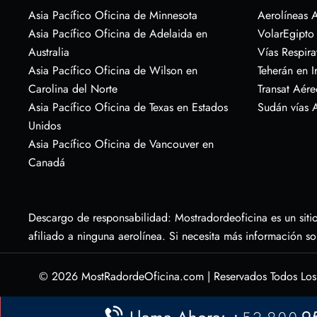
Asia Pacífico Oficina de Minnesota
Aerolíneas A
Asia Pacífico Oficina de Adelaida en
VolarEgipto
Australia
Vías Respira
Asia Pacífico Oficina de Wilson en
Teherán en I
Carolina del Norte
Transat Aére
Asia Pacífico Oficina de Texas en Estados
Sudán vías 
Unidos
Asia Pacífico Oficina de Vancouver en
Canadá
Descargo de responsabilidad: Mostradordeoficina es un sitio
afiliado a ninguna aerolínea. Si necesita más información s
© 2026
MostRadordeOficina.com
|
Reservados Todos Lo