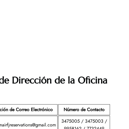
de Dirección de la Oficina
ción de Correo Electrónico
Número de Contacto
3475005 / 3475003 /
rnairfjreservations@gmail.com
9958162 / 7732449