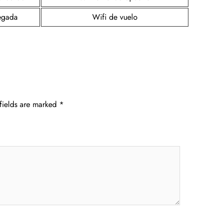
legada
Wifi de vuelo
fields are marked
*