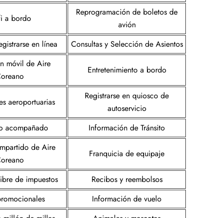
Reprogramación de boletos de
i a bordo
avión
gistrarse en línea
Consultas y Selección de Asientos
n móvil de Aire
Entretenimiento a bordo
oreano
Registrarse en quiosco de
es aeroportuarias
autoservicio
o acompañado
Información de Tránsito
mpartido de Aire
Franquicia de equipaje
oreano
libre de impuestos
Recibos y reembolsos
 promocionales
Información de vuelo