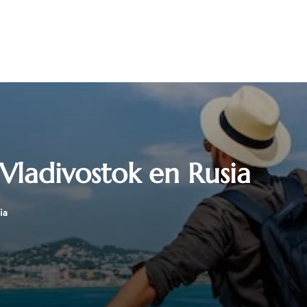
Vladivostok en Rusia
ia