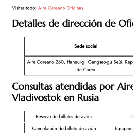
Visitar todo:
Aire Coreano Oficinas
Detalles de dirección de Of
Sede social
Aire Coreano 260, Haneul-gil Gangseo-gu Seúl, Rep
de Corea
Consultas atendidas por Ai
Vladivostok en Rusia
Reserva de billetes de avión
T
Cancelación de billete de avión
Equipami