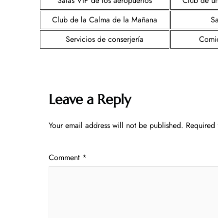
Salas VIP de los aeropuertos
Club de un
Club de la Calma de la Mañana
S
Servicios de conserjería
Comid
Leave a Reply
Your email address will not be published.
Required 
Comment
*