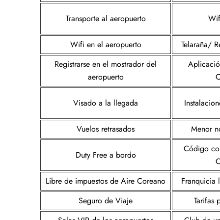
Transporte al aeropuerto
Wif
Wifi en el aeropuerto
Telaraña/ Re
Registrarse en el mostrador del
Aplicació
aeropuerto
C
Visado a la llegada
Instalacion
Vuelos retrasados
Menor n
Código co
Duty Free a bordo
C
Libre de impuestos de Aire Coreano
Franquicia 
Seguro de Viaje
Tarifas