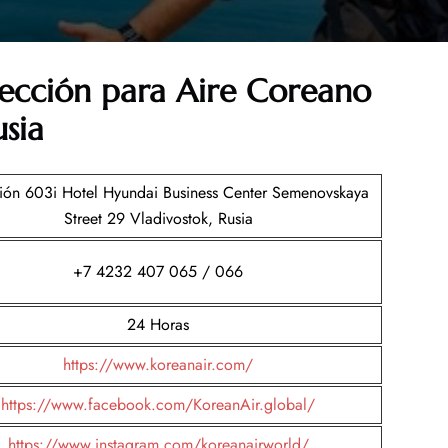
cección para Aire Coreano
usia
ión 603i Hotel Hyundai Business Center Semenovskaya
Street 29 Vladivostok, Rusia
+7 4232 407 065 / 066
24 Horas
https://www.koreanair.com/
https://www.facebook.com/KoreanAir.global/
https://www.instagram.com/koreanairworld/