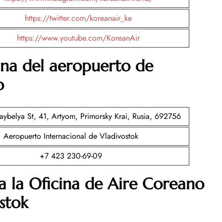
https://twitter.com/koreanair_ke
https://www.youtube.com/KoreanAir
ina del aeropuerto de
o
aybelya St, 41, Artyom, Primorsky Krai, Rusia, 692756
Aeropuerto Internacional de Vladivostok
+7 423 230-69-09
a la Oficina de Aire Coreano
stok