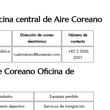
icina central de Aire Coreano
Dirección de correo
Número de
electrónico
contacto
ública
+82 2 2656
customersvc@koreanair.com
2001
re Coreano
Oficina de
raslados
Equipaje perdido
ento deportivo
Servicios de Inmigración