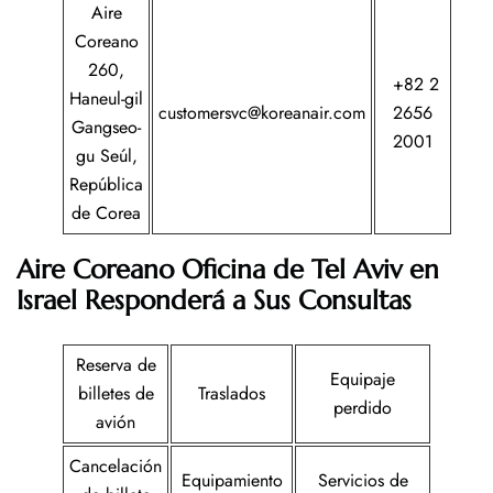
Aire
Coreano
260,
+82 2
Haneul-gil
customersvc@koreanair.com
2656
Gangseo-
2001
gu Seúl,
República
de Corea
Aire Coreano Oficina de Tel Aviv
en
Israel
Responderá a Sus Consultas
Reserva de
Equipaje
billetes de
Traslados
perdido
avión
Cancelación
Equipamiento
Servicios de