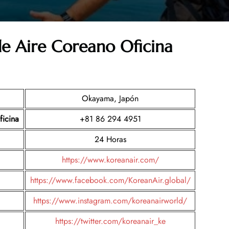
de Aire Coreano Oficina
Okayama, Japón
icina
+81 86 294 4951
24 Horas
https://www.koreanair.com/
https://www.facebook.com/KoreanAir.global/
https://www.instagram.com/koreanairworld/
https://twitter.com/koreanair_ke