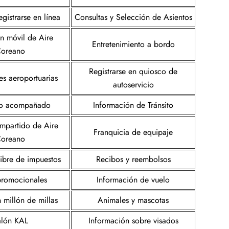
gistrarse en línea
Consultas y Selección de Asientos
n móvil de Aire
Entretenimiento a bordo
oreano
Registrarse en quiosco de
es aeroportuarias
autoservicio
o acompañado
Información de Tránsito
mpartido de Aire
Franquicia de equipaje
oreano
libre de impuestos
Recibos y reembolsos
 promocionales
Información de vuelo
 millón de millas
Animales y mascotas
alón KAL
Información sobre visados