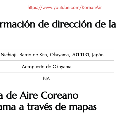
https://www.youtube.com/KoreanAir
mación de dirección de la
Nichioji, Barrio de Kita, Okayama, 701-1131, Japón
Aeropuerto de Okayama
NA
a de Aire Coreano
ama a través de mapas