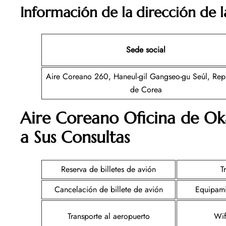
Información de la dirección de l
Sede social
Aire Coreano 260, Haneul-gil Gangseo-gu Seúl, Rep
de Corea
Aire Coreano Oficina de 
a Sus Consultas
Reserva de billetes de avión
T
Cancelación de billete de avión
Equipami
Transporte al aeropuerto
Wif