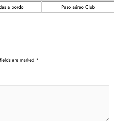
as a bordo
Paso aéreo Club
fields are marked
*