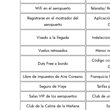
Wifi en el aeropuerto
Telaraña/ Re
Registrarse en el mostrador del
Aplicació
aeropuerto
C
Visado a la llegada
Instalacion
Vuelos retrasados
Menor n
Código co
Duty Free a bordo
C
Libre de impuestos de Aire Coreano
Franquicia 
Seguro de Viaje
Tarifas
Salas VIP de los aeropuertos
Club de un
Club de la Calma de la Mañana
S