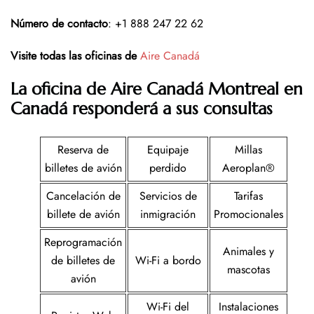
Número de contacto
: +1 888 247 22 62
Visite todas las oficinas de
Aire Canadá
La oficina de Aire Canadá Montreal en
Canadá responderá a sus consultas
Reserva de
Equipaje
Millas
billetes de avión
perdido
Aeroplan®
Cancelación de
Servicios de
Tarifas
billete de avión
inmigración
Promocionales
Reprogramación
Animales y
de billetes de
Wi-Fi a bordo
mascotas
avión
Wi-Fi del
Instalaciones