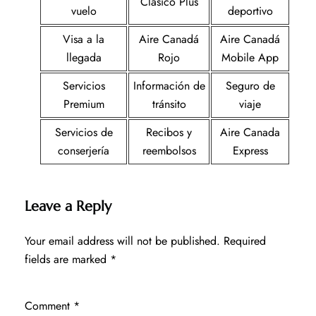
Clásico Plus
vuelo
deportivo
Visa a la
Aire Canadá
Aire Canadá
llegada
Rojo
Mobile App
Servicios
Información de
Seguro de
Premium
tránsito
viaje
Servicios de
Recibos y
Aire Canada
conserjería
reembolsos
Express
Leave a Reply
Your email address will not be published.
Required
fields are marked
*
Comment
*