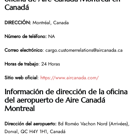
Canadá
DIRECCIÓN
:
Montréal, Canada
Número de teléfono
:
NA
Correo electrónico
: cargo.customerrelations@aircanada.ca
Horas de trabajo
: 24 Horas
Sitio web oficial
:
https://www.aircanada.com/
Información de dirección de la oficina
del aeropuerto de Aire Canadá
Montreal
Dirección del aeropuerto
:
Bd Roméo Vachon Nord (Arrivées),
Dorval, QC H4Y 1H1, Canadá