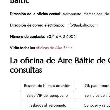
Báltic
Dirección de la oficina central
:
Aeropuerto internacional de
Dirección de correo electrónico
: info@airbaltic.com
Número de contacto
:
+371 6700 6006
Visite todas las
oficinas de Aire Báltic
La oficina de Aire Báltic d
consultas
Reserva de billetes de avión
Ok para abord
Salas VIP del aeropuerto
Servicios de vi
Traslados al aeropuerto
Conocer y salu