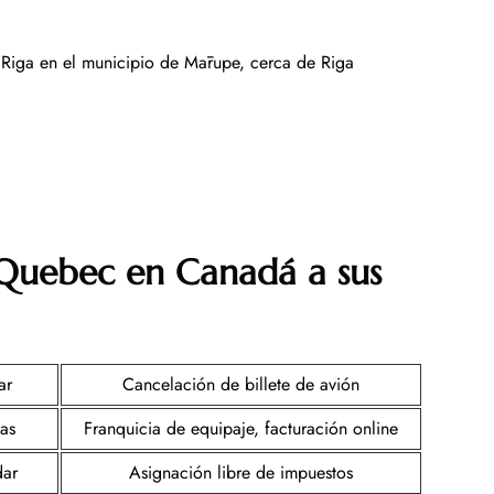
 Riga en el municipio de Mārupe, cerca de Riga
e Quebec en Canadá a sus
ar
Cancelación de billete de avión
sas
Franquicia de equipaje, facturación online
dar
Asignación libre de impuestos