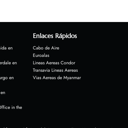
Enlaces Rápidos
aida en
Cabo de Aire
Euroalas
erdale en
Lineas Aereas Condor
Transavia Lineas Aereas
urgo en
Vias Aereas de Myanmar
 en
ffice in the