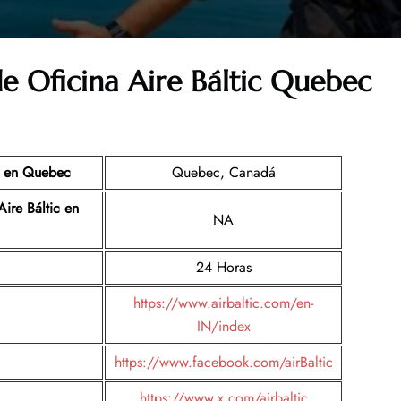
e Oficina Aire Báltic
Quebec
c en
Quebec
Quebec, Canadá
ire Báltic en
NA
24 Horas
https://www.airbaltic.com/en-
IN/index
https://www.facebook.com/airBaltic
https://www.x.com/airbaltic