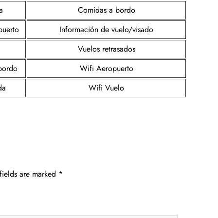
a
Comidas a bordo
puerto
Información de vuelo/visado
Vuelos retrasados
 bordo
Wifi Aeropuerto
da
Wifi Vuelo
fields are marked
*