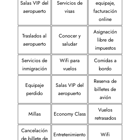
Salas VIP del
Servicios de
equipaje,
aeropuerto
visas
facturación
online
Asignación
Traslados al
Conocer y
libre de
aeropuerto
saludar
impuestos
Servicios de
Wifi para
Comidas a
inmigración
vuelos
bordo
Reserva de
Equipaje
Salas VIP del
billetes de
perdido
aeropuerto
avión
Vuelos
Millas
Economy Class
retrasados
Cancelación
Entretenimiento
Wifi
de billete de