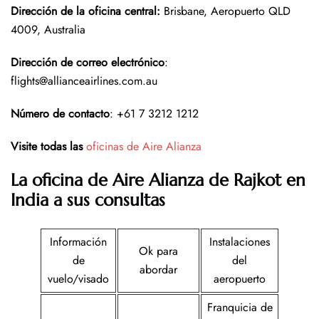
Dirección de la oficina central
:
Brisbane, Aeropuerto QLD
4009, Australia
Dirección de correo electrónico
:
flights@allianceairlines.com.au
Número de contacto
: +61 7 3212 1212
Visite todas las
oficinas de Aire Alianza
La oficina de Aire Alianza de Rajkot en
India a sus consultas
Información
Instalaciones
Ok para
de
del
abordar
vuelo/visado
aeropuerto
Franquicia de