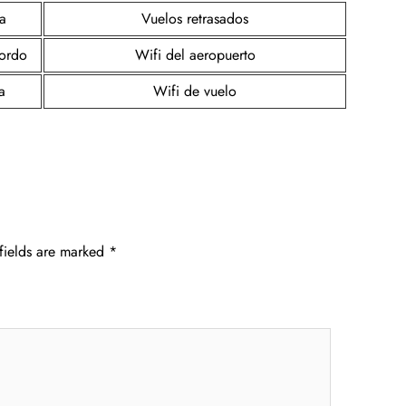
a
Vuelos retrasados
bordo
Wifi del aeropuerto
a
Wifi de vuelo
fields are marked
*