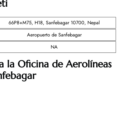
ti
66P8+M75, H18, Sanfebagar 10700, Nepal
Aeropuerto de Sanfebagar
NA
a la Oficina de
Aerolíneas
nfebagar