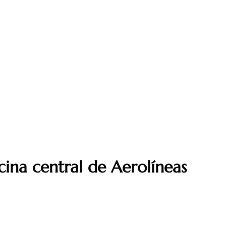
icina central de
Aerolíneas