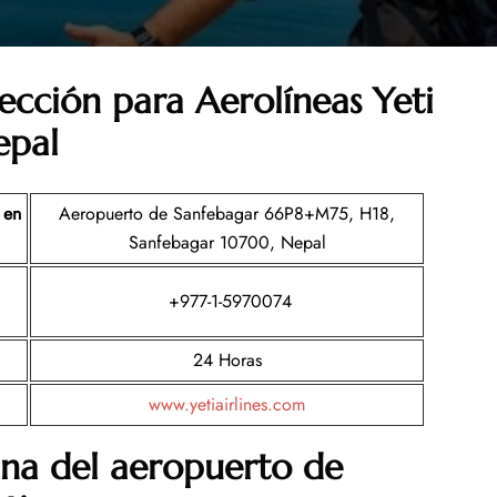
ección para Aerolíneas Yeti
epal
 en
Aeropuerto de Sanfebagar 66P8+M75, H18,
Sanfebagar 10700, Nepal
+977-1-5970074
24 Horas
www.yetiairlines.com
ina del aeropuerto de