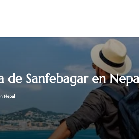
na de Sanfebagar en Nepa
en Nepal