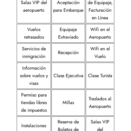
Salas VIP del
Aceptación
de Equipaje,
aeropuerto
para Embarque
Facturación
en Línea
Vuelos
Equipaje
Wifi en el
retrasados
Extraviado
Aeropuerto
Servicios de
Wifi en el
Recepción
inmigración
Vuelo
Información
sobre vuelos y
Clase Ejecutiva
Clase Turista
visas
Permiso para
Traslados al
tiendas libres
Millas
Aeropuerto
de impuestos
Reserva de
Salas VIP
Instalaciones
Boletos de
del